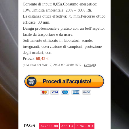
Corrente di input: 0,05a.Consumo energetico:
10W.Umidità ambientale: 20% ~ 80% Rh.
La distanza ottica effettiva: 75 mm.Percorso ottico
efficace: 30 mm.
Design professionale e pratico con un bell’aspetto,
facile da trasportare e da usare.
Solitamente utilizzato in laboratori, scuole,
insegnanti, osservazione di campioni, protezione
degli oculari, ecc.
Prezzo:
60,43 €
(alla data del Mar 17, 2023 00:00:00 UTC –
Dettagli
)
TAGS
ACCESSORI
ANELLO
BINOCOLO