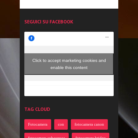
SEGUICI SU FACEBOOK
Click to accept marketing cookies and
enable this content
TAG CLOUD
Fotocamera
con
fotocamera canon
fotocamera subacquea
fotocamera bridge