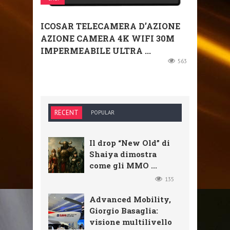
ICOSAR TELECAMERA D’AZIONE
AZIONE CAMERA 4K WIFI 30M
IMPERMEABILE ULTRA ...
563
RECENT
POPULAR
Il drop “New Old” di
Shaiya dimostra
come gli MMO ...
135
Advanced Mobility,
Giorgio Basaglia:
visione multilivello