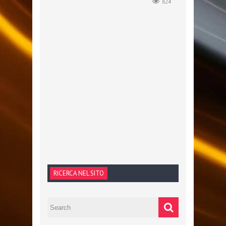
824
RICERCA NEL SITO