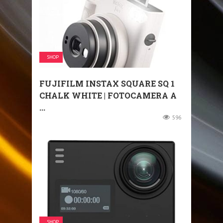
SHOP
FUJIFILM INSTAX SQUARE SQ 1
CHALK WHITE | FOTOCAMERA A
...
596
SHOP