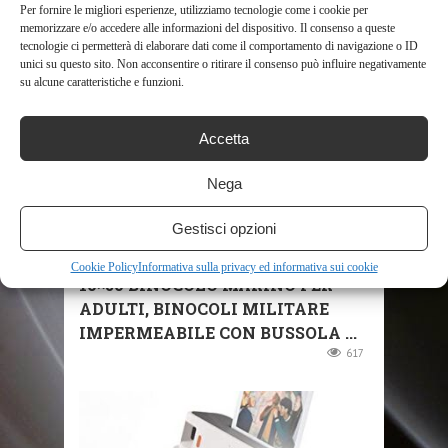
Per fornire le migliori esperienze, utilizziamo tecnologie come i cookie per
memorizzare e/o accedere alle informazioni del dispositivo. Il consenso a queste
RELATED POSTS
tecnologie ci permetterà di elaborare dati come il comportamento di navigazione o ID
unici su questo sito. Non acconsentire o ritirare il consenso può influire negativamente
su alcune caratteristiche e funzioni.
Accetta
Nega
Gestisci opzioni
SHOP
Cookie Policy
Informativa sulla privacy ed informativa sui cookie
10×50 BINOCOLO MARINO PER
ADULTI, BINOCOLI MILITARE
IMPERMEABILE CON BUSSOLA ...
617