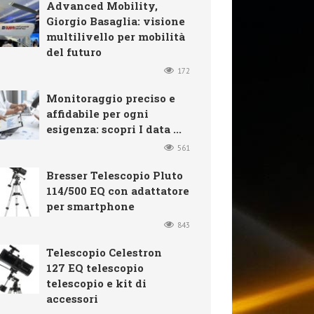
Advanced Mobility,
Giorgio Basaglia: visione
multilivello per mobilità
del futuro
172
Monitoraggio preciso e
affidabile per ogni
esigenza: scopri I data ...
561
Bresser Telescopio Pluto
114/500 EQ con adattatore
per smartphone
843
Telescopio Celestron
127 EQ telescopio
telescopio e kit di
accessori