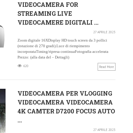
VIDEOCAMERA FOR
STREAMING LIVE
VIDEOCAMERE DIGITALI ...
27 APRILE 2023
Zoom digitale 16XDisplay HD touch screen da 3 pollici
(rotazione di 270 gradi).Luce di riempimento
incorporataTiming/ripresa continuaFotografia accelerata
Prezzo: (alla data del – Dettagli)
620
Read More
VIDEOCAMERA PER VLOGGING
VIDEOCAMERA VIDEOCAMERA
4K CAMTER D7200 FOCUS AUTO
...
27 APRILE 2023