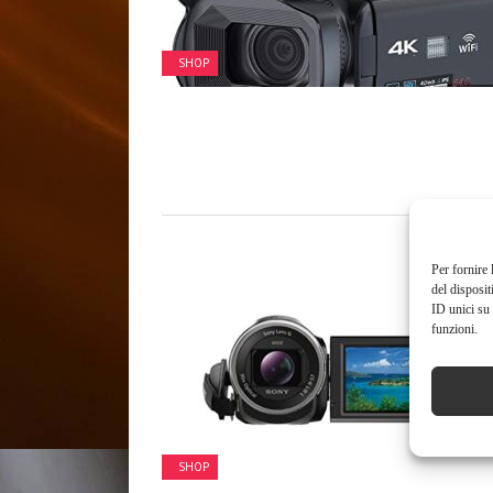
SHOP
Per fornire 
del disposit
ID unici su 
funzioni.
SHOP