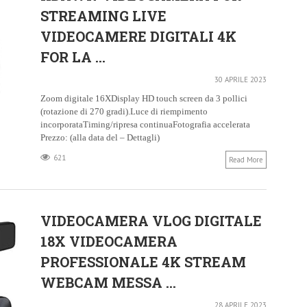
STREAMING LIVE
VIDEOCAMERE DIGITALI 4K
FOR LA ...
30 APRILE 2023
Zoom digitale 16XDisplay HD touch screen da 3 pollici
(rotazione di 270 gradi).Luce di riempimento
incorporataTiming/ripresa continuaFotografia accelerata
Prezzo: (alla data del – Dettagli)
621
Read More
VIDEOCAMERA VLOG DIGITALE
18X VIDEOCAMERA
PROFESSIONALE 4K STREAM
WEBCAM MESSA ...
28 APRILE 2023