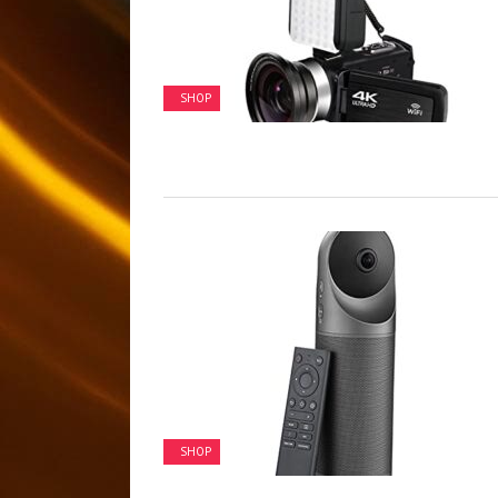
SHOP
SHOP