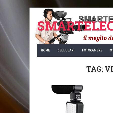
SMARTELEC
HOME
CELLULARI
FOTOCAMERE
O
TAG: 