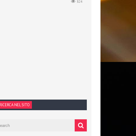
824
RICERCA NEL SITO