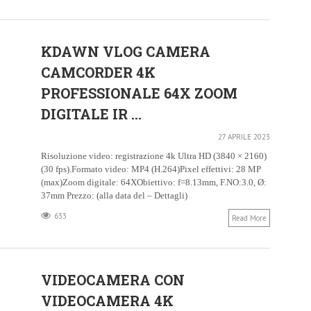
KDAWN VLOG CAMERA
CAMCORDER 4K
PROFESSIONALE 64X ZOOM
DIGITALE IR ...
27 APRILE 2023
Risoluzione video: registrazione 4k Ultra HD (3840 × 2160)
(30 fps).Formato video: MP4 (H.264)Pixel effettivi: 28 MP
(max)Zoom digitale: 64XObiettivo: f=8.13mm, F.NO:3.0, Ø:
37mm Prezzo: (alla data del – Dettagli)
633
Read More
VIDEOCAMERA CON
VIDEOCAMERA 4K