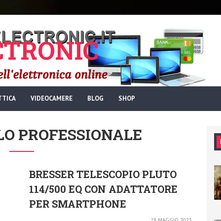
TRONIC
TTICA
VIDEOCAMERE
BLOG
SHOP
LO PROFESSIONALE
BRESSER TELESCOPIO PLUTO
114/500 EQ CON ADATTATORE
PER SMARTPHONE
28 MAGGIO 2023