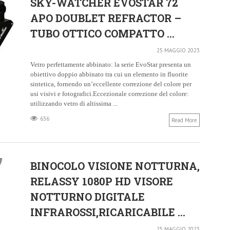
SKY-WATCHER EVOSTAR 72
APO DOUBLET REFRACTOR –
TUBO OTTICO COMPATTO ...
25 MAGGIO 2023
Vetro perfettamente abbinato: la serie EvoStar presenta un
obiettivo doppio abbinato tra cui un elemento in fluorite
sintetica, fornendo un’eccellente correzione del colore per
usi visivi e fotografici.Eccezionale correzione del colore:
utilizzando vetro di altissima ...
636
Read More
BINOCOLO VISIONE NOTTURNA,
RELASSY 1080P HD VISORE
NOTTURNO DIGITALE
INFRAROSSI,RICARICABILE ...
25 MAGGIO 2023