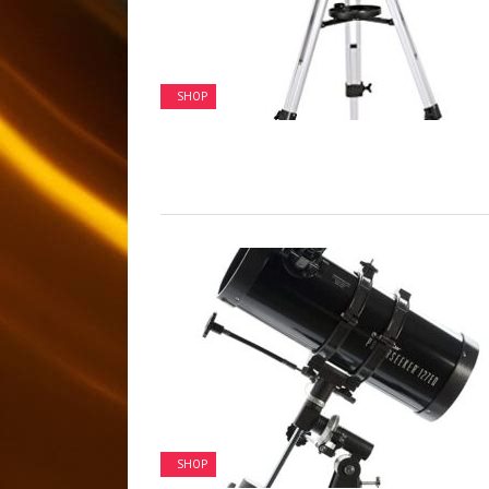
SHOP
SHOP