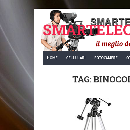
SMARTELEC
HOME
CELLULARI
FOTOCAMERE
O
TAG: BINOCO