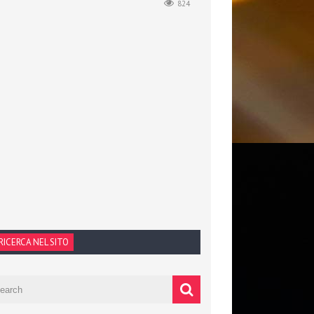
824
RICERCA NEL SITO