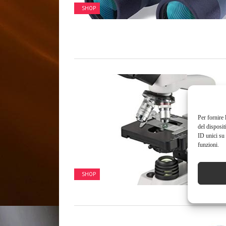
SHOP
Per fornire 
del disposit
ID unici su 
funzioni.
SHOP