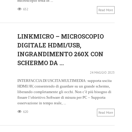
microscopio testa in ...
652
Read More
LINKMICRO – MICROSCOPIO
DIGITALE HDMI/USB,
INGRANDIMENTO 260X CON
SCHERMO DA ...
24 MAGGIO 2023
INTERFACCIA DI USCITA MULTIMEDIA: supporta uscita
HDMI/AV, consentendo di guardare su un grande schermo,
liberando completamente gli occhi. Non c’è più bisogno di
fissare l’obiettivo.Software di misura per PC – Supporta
osservazione in tempo reale, ...
620
Read More