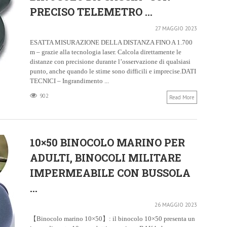
PRECISO TELEMETRO ...
27 MAGGIO 2023
ESATTA MISURAZIONE DELLA DISTANZA FINO A 1.700
m – grazie alla tecnologia laser. Calcola direttamente le
distanze con precisione durante l’osservazione di qualsiasi
punto, anche quando le stime sono difficili e imprecise.DATI
TECNICI – Ingrandimento ...
902
Read More
10×50 BINOCOLO MARINO PER
ADULTI, BINOCOLI MILITARE
IMPERMEABILE CON BUSSOLA
...
26 MAGGIO 2023
【Binocolo marino 10×50】: il binocolo 10×50 presenta un