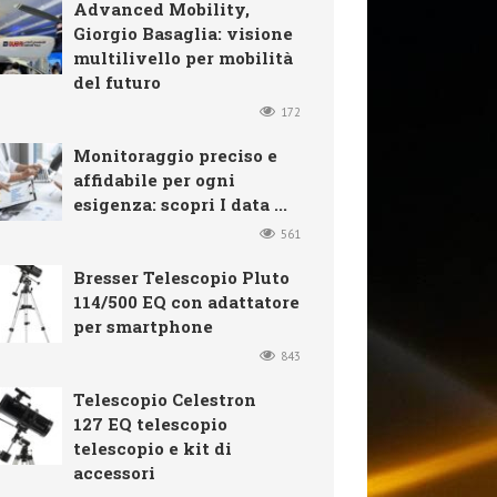
Advanced Mobility,
Giorgio Basaglia: visione
multilivello per mobilità
del futuro
172
Monitoraggio preciso e
affidabile per ogni
esigenza: scopri I data ...
561
Bresser Telescopio Pluto
114/500 EQ con adattatore
per smartphone
843
Telescopio Celestron
127 EQ telescopio
telescopio e kit di
accessori