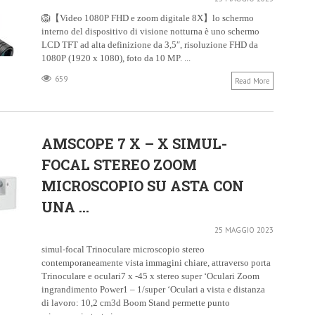
🦁【Video 1080P FHD e zoom digitale 8X】lo schermo
interno del dispositivo di visione notturna è uno schermo
LCD TFT ad alta definizione da 3,5″, risoluzione FHD da
1080P (1920 x 1080), foto da 10 MP. ...
659
Read More
AMSCOPE 7 X – X SIMUL-
FOCAL STEREO ZOOM
MICROSCOPIO SU ASTA CON
UNA ...
25 MAGGIO 2023
simul-focal Trinoculare microscopio stereo
contemporaneamente vista immagini chiare, attraverso porta
Trinoculare e oculari7 x -45 x stereo super ‘Oculari Zoom
ingrandimento Power1 – 1/super ‘Oculari a vista e distanza
di lavoro: 10,2 cm3d Boom Stand permette punto