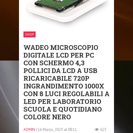
SHOP
WADEO MICROSCOPIO
DIGITALE LCD PER PC
CON SCHERMO 4,3
POLLICI DA LCD A USB
RICARICABILE 720P
INGRANDIMENTO 1000X
CON 8 LUCI REGOLABILI A
LED PER LABORATORIO
SCUOLA E QUOTIDIANO
COLORE NERO
ADMIN
| 16 Marzo, 2023 at 08:11
625