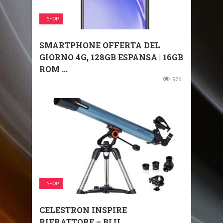
SHOP
SMARTPHONE OFFERTA DEL
GIORNO 4G, 128GB ESPANSA | 16GB
ROM ...
926
SHOP
CELESTRON INSPIRE
RIFRATTORE – BLU