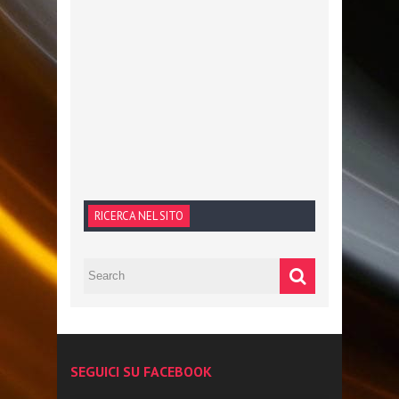
RICERCA NEL SITO
SEGUICI SU FACEBOOK