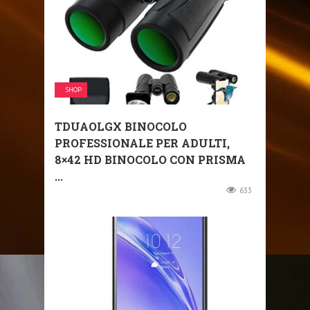
SHOP
TDUAOLGX BINOCOLO
PROFESSIONALE PER ADULTI,
8×42 HD BINOCOLO CON PRISMA
...
633