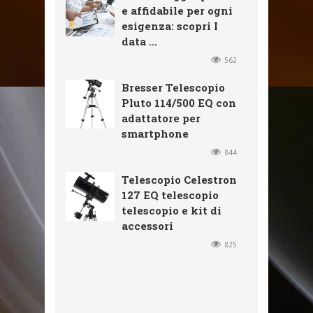
e affidabile per ogni
esigenza: scopri I
data ...
562
Bresser Telescopio
Pluto 114/500 EQ con
adattatore per
smartphone
844
Telescopio Celestron
127 EQ telescopio
telescopio e kit di
accessori
825