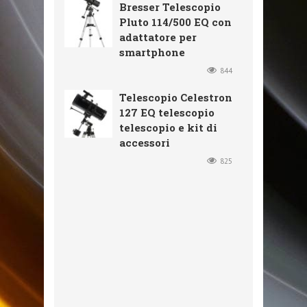
Bresser Telescopio
Pluto 114/500 EQ con
adattatore per
smartphone
844
Telescopio Celestron
127 EQ telescopio
telescopio e kit di
accessori
825