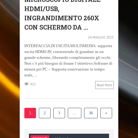
HDMI/USB,
INGRANDIMENTO 260X
CON SCHERMO DA ...
24 MAGGIO 2023
INTERFACCIA DI USCITA MULTIMEDIA: supporta
uscita HDMI/AV, consentendo di guardare su un
grande schermo, liberando completamente gli occhi.
Non c’è più bisogno di fissare l’obiettivo.Software di
misura per PC – Supporta osservazione in tempo
reale, ...
621
Read More
1
2
3
…
36
»