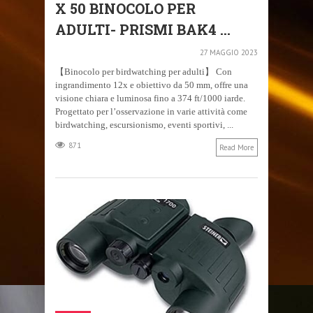
X 50 BINOCOLO PER
ADULTI- PRISMI BAK4 ...
27 MAGGIO 2023
【Binocolo per birdwatching per adulti】 Con
ingrandimento 12x e obiettivo da 50 mm, offre una
visione chiara e luminosa fino a 374 ft/1000 iarde.
Progettato per l’osservazione in varie attività come
birdwatching, escursionismo, eventi sportivi, ...
871
Read More