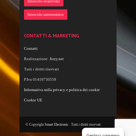
binocolo swarovski
binocolo astronomico
CONTATTI & MARKETING
Contatti
Realizzazione:
Jizzy.net
Tutti i diritti riservati
P.Iva 01419730559
Informativa sulla privacy e politica dei cookie
Cookie UE
© Copyright
Smart Electronic
. Tutti i diritti riservati.
Gestisci consenso