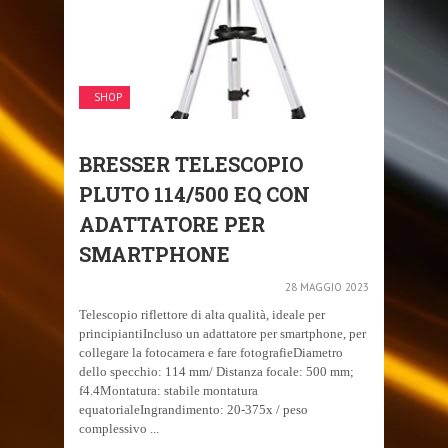
SHOP
BRESSER TELESCOPIO
PLUTO 114/500 EQ CON
ADATTATORE PER
SMARTPHONE
28 MAGGIO 2023
Telescopio riflettore di alta qualità, ideale per
principiantiIncluso un adattatore per smartphone, per
collegare la fotocamera e fare fotografieDiametro
dello specchio: 114 mm/ Distanza focale: 500 mm;
f4.4Montatura: stabile montatura
equatorialeIngrandimento: 20-375x / peso
complessivo ...