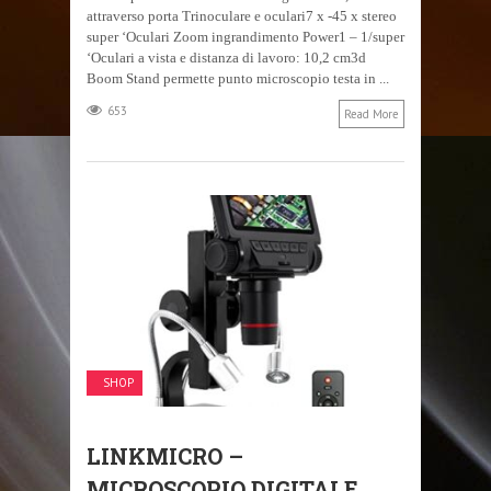
attraverso porta Trinoculare e oculari7 x -45 x stereo
super ‘Oculari Zoom ingrandimento Power1 – 1/super
‘Oculari a vista e distanza di lavoro: 10,2 cm3d
Boom Stand permette punto microscopio testa in ...
653
Read More
SHOP
LINKMICRO –
MICROSCOPIO DIGITALE