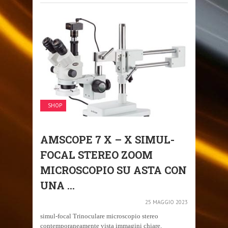
SHOP
AMSCOPE 7 X – X SIMUL-
FOCAL STEREO ZOOM
MICROSCOPIO SU ASTA CON
UNA ...
25 MAGGIO 2023
simul-focal Trinoculare microscopio stereo
contemporaneamente vista immagini chiare,