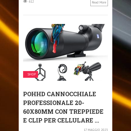
612
Read More
SHOP
POHHD CANNOCCHIALE
PROFESSIONALE 20-
60X80MM CON TREPPIEDE
E CLIP PER CELLULARE ...
17 MAGGIO 2023