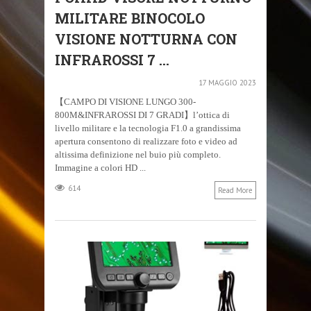
MILITARE BINOCOLO
VISIONE NOTTURNA CON
INFRAROSSI 7 ...
17 MAGGIO 2023
【CAMPO DI VISIONE LUNGO 300-
800M&INFRAROSSI DI 7 GRADI】l’ottica di
livello militare e la tecnologia F1.0 a grandissima
apertura consentono di realizzare foto e video ad
altissima definizione nel buio più completo.
Immagine a colori HD ...
614
Read More