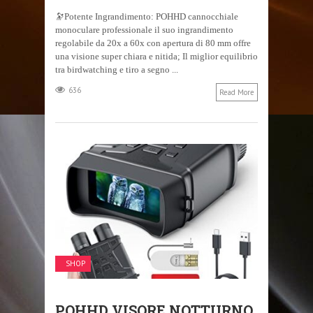
🔭Potente Ingrandimento: POHHD cannocchiale
monoculare professionale il suo ingrandimento
regolabile da 20x a 60x con apertura di 80 mm offre
una visione super chiara e nitida; Il miglior equilibrio
tra birdwatching e tiro a segno ...
636
Read More
SHOP
POHHD VISORE NOTTURNO