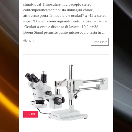
simul-focal Trinoculare microscopio stereo
contemporaneamente vista immagini chiare,
attraverso porta Trinoculare e oculari7 x -45 x stereo
super ‘Oculari Zoom ingrandimento Power1 – 1/super
‘Oculari a vista e distanza di lavoro: 10,2 cm3d
Boom Stand permette punto microscopio testa in ...
652
Read More
SHOP