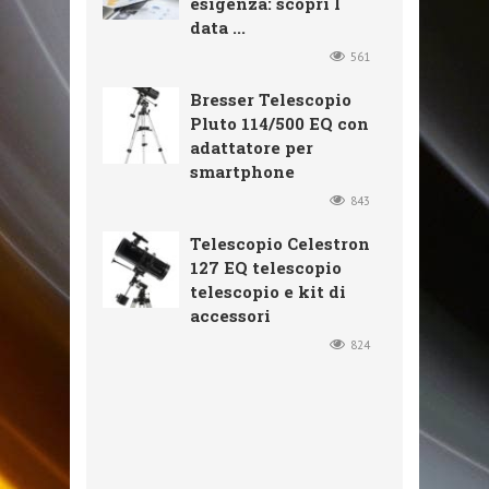
esigenza: scopri I
data ...
561
Bresser Telescopio
Pluto 114/500 EQ con
adattatore per
smartphone
843
Telescopio Celestron
127 EQ telescopio
telescopio e kit di
accessori
824