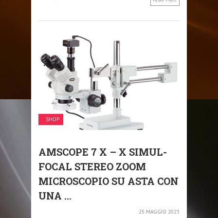
SHOP
AMSCOPE 7 X – X SIMUL-
FOCAL STEREO ZOOM
MICROSCOPIO SU ASTA CON
UNA ...
25 MAGGIO 2023