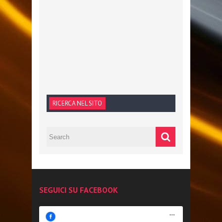
RICERCA NEL SITO
SEGUICI SU FACEBOOK