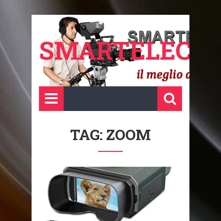
SMARTELECTR
TAG: ZOOM