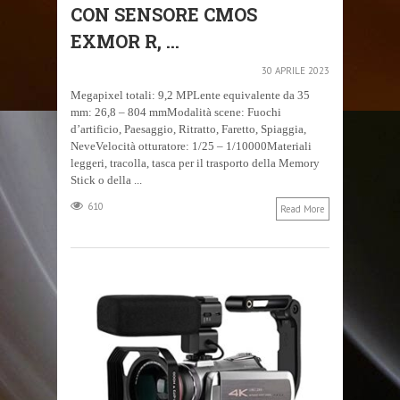
CON SENSORE CMOS
EXMOR R, ...
30 APRILE 2023
Megapixel totali: 9,2 MPLente equivalente da 35
mm: 26,8 – 804 mmModalità scene: Fuochi
d’artificio, Paesaggio, Ritratto, Faretto, Spiaggia,
NeveVelocità otturatore: 1/25 – 1/10000Materiali
leggeri, tracolla, tasca per il trasporto della Memory
Stick o della ...
610
Read More