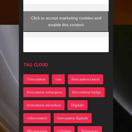
Click to accept marketing cookies and
enable this content
TAG CLOUD
Fotocamera
con
fotocamera canon
fotocamera subacquea
fotocamera bridge
fotocamera mirrorless
Digitale
videocamere
fotocamera digitale
Microscopio
cellulare
Telescopio