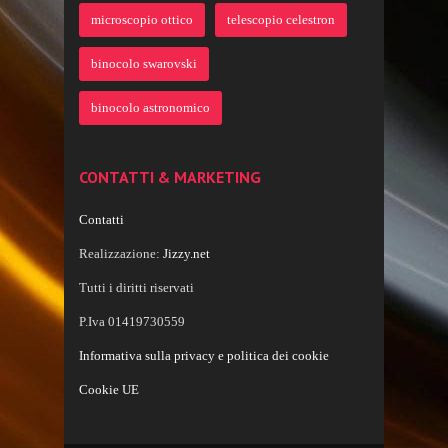
microscopio ottico
telescopio celestron
binocolo swarovski
binocolo astronomico
CONTATTI & MARKETING
Contatti
Realizzazione:
Jizzy.net
Tutti i diritti riservati
P.Iva 01419730559
Informativa sulla privacy e politica dei cookie
Cookie UE