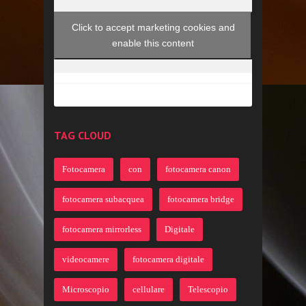
Click to accept marketing cookies and
enable this content
TAG CLOUD
Fotocamera
con
fotocamera canon
fotocamera subacquea
fotocamera bridge
fotocamera mirrorless
Digitale
videocamere
fotocamera digitale
Microscopio
cellulare
Telescopio