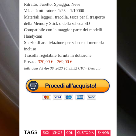
Ritratto, Faretto, Spiaggia, Neve
Velocità otturatore: 1/25 – 1/10000
Materiali leggeri, tracolla, tasca per il trasporto
della Memory Stick o della scheda SD
Compatibile con la maggior parte dei modelli
Handycam
Spazio di archiviazione per schede di memoria
incluso
Tracolla regolabile fornita in dotazione
Prezzo:
320,00 €
- 269,00 €
(alla data del Apr 30, 2023 16:35:52 UTC –
Dettagli
)
TAGS
30X
CMOS
CON
CUSTODIA
EXMOR