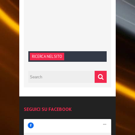
RICERCA NEL SITO
SEGUICI SU FACEBOOK