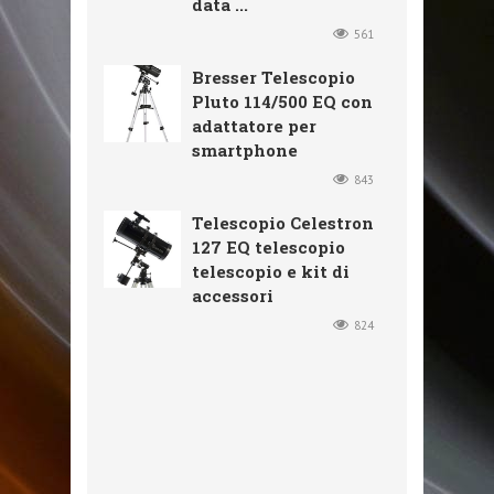
data ...
561
Bresser Telescopio
Pluto 114/500 EQ con
adattatore per
smartphone
843
Telescopio Celestron
127 EQ telescopio
telescopio e kit di
accessori
824