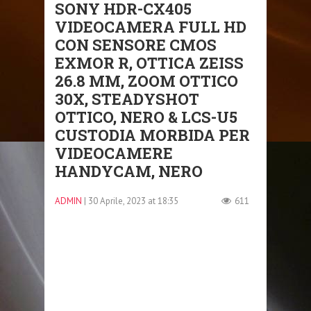
SONY HDR-CX405
VIDEOCAMERA FULL HD
CON SENSORE CMOS
EXMOR R, OTTICA ZEISS
26.8 MM, ZOOM OTTICO
30X, STEADYSHOT
OTTICO, NERO & LCS-U5
CUSTODIA MORBIDA PER
VIDEOCAMERE
HANDYCAM, NERO
ADMIN
| 30 Aprile, 2023 at 18:35
611