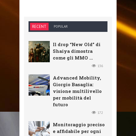
RECENT
POPULAR
Il drop “New Old” di
Shaiya dimostra
come gli MMO ...
136
Advanced Mobility,
Giorgio Basaglia:
visione multilivello
per mobilità del
futuro
172
Monitoraggio preciso
e affidabile per ogni