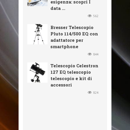
esigenza: scopri I
data ...
562
Bresser Telescopio
Pluto 114/500 EQ con
adattatore per
smartphone
844
Telescopio Celestron
127 EQ telescopio
telescopio e kit di
accessori
824