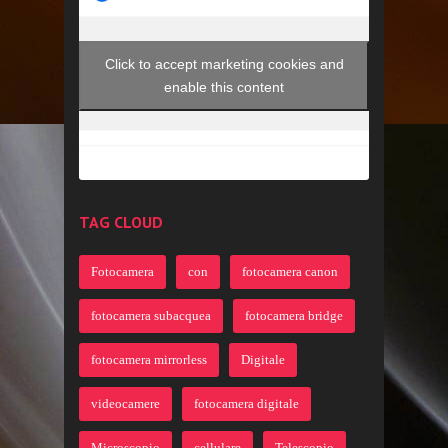
Click to accept marketing cookies and
enable this content
TAG CLOUD
Fotocamera
con
fotocamera canon
fotocamera subacquea
fotocamera bridge
fotocamera mirrorless
Digitale
videocamere
fotocamera digitale
Microscopio
cellulare
Telescopio