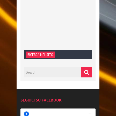
RICERCA NEL SITO
SEGUICI SU FACEBOOK