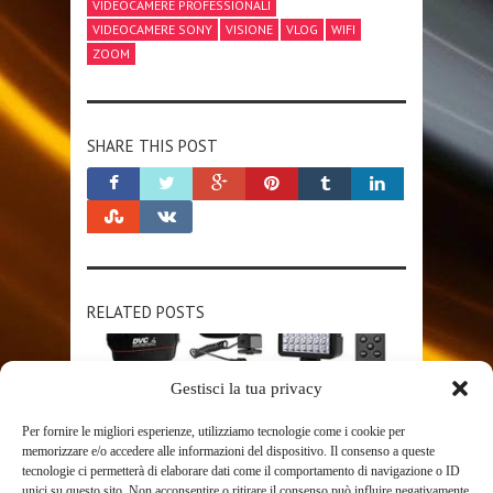
VIDEOCAMERE PROFESSIONALI
VIDEOCAMERE SONY
VISIONE
VLOG
WIFI
ZOOM
SHARE THIS POST
RELATED POSTS
Gestisci la tua privacy
Per fornire le migliori esperienze, utilizziamo tecnologie come i cookie per
memorizzare e/o accedere alle informazioni del dispositivo. Il consenso a queste
tecnologie ci permetterà di elaborare dati come il comportamento di navigazione o ID
unici su questo sito. Non acconsentire o ritirare il consenso può influire negativamente