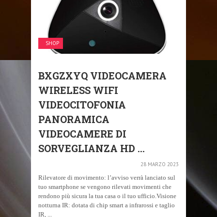
SHOP
BXGZXYQ VIDEOCAMERA
WIRELESS WIFI
VIDEOCITOFONIA
PANORAMICA
VIDEOCAMERE DI
SORVEGLIANZA HD ...
28 MARZO 2023
Rilevatore di movimento: l’avviso verrà lanciato sul
tuo smartphone se vengono rilevati movimenti che
rendono più sicura la tua casa o il tuo ufficio.Visione
notturna IR: dotata di chip smart a infrarossi e taglio
IR, ...