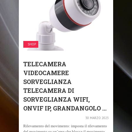
SHOP
TELECAMERA
VIDEOCAMERE
SORVEGLIANZA
TELECAMERA DI
SORVEGLIANZA WIFI,
ONVIF IP, GRANDANGOLO ...
30 MARZO 2023
Rilevamento del movimento: imposta il rilevamento
del movimento su un’area che blocca il movimento