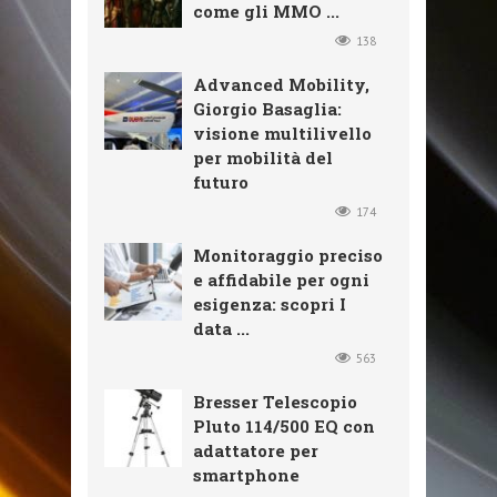
come gli MMO ...
138
Advanced Mobility,
Giorgio Basaglia:
visione multilivello
per mobilità del
futuro
174
Monitoraggio preciso
e affidabile per ogni
esigenza: scopri I
data ...
563
Bresser Telescopio
Pluto 114/500 EQ con
adattatore per
smartphone