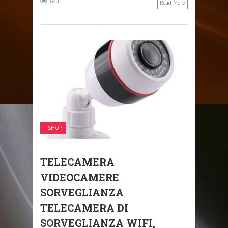
640
Read More
SHOP
TELECAMERA
VIDEOCAMERE
SORVEGLIANZA
TELECAMERA DI
SORVEGLIANZA WIFI,