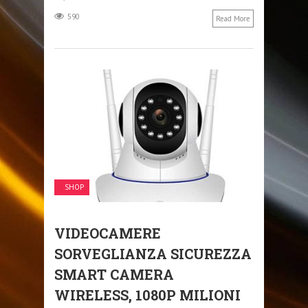
590
Read More
SHOP
VIDEOCAMERE
SORVEGLIANZA SICUREZZA
SMART CAMERA
WIRELESS, 1080P MILIONI