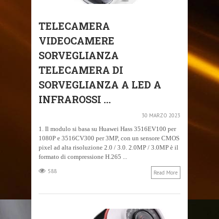
TELECAMERA
VIDEOCAMERE
SORVEGLIANZA
TELECAMERA DI
SORVEGLIANZA A LED A
INFRAROSSI ...
30 MARZO 2023
1. Il modulo si basa su Huawei Hass 3516EV100 per
1080P e 3516CV300 per 3MP, con un sensore CMOS
pixel ad alta risoluzione 2.0 / 3.0. 2.0MP / 3.0MP è il
formato di compressione H.265 ...
588
Read More