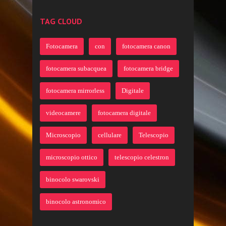
TAG CLOUD
Fotocamera
con
fotocamera canon
fotocamera subacquea
fotocamera bridge
fotocamera mirrorless
Digitale
videocamere
fotocamera digitale
Microscopio
cellulare
Telescopio
microscopio ottico
telescopio celestron
binocolo swarovski
binocolo astronomico