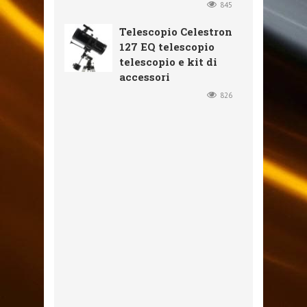
845
Telescopio Celestron
127 EQ telescopio
telescopio e kit di
accessori
826