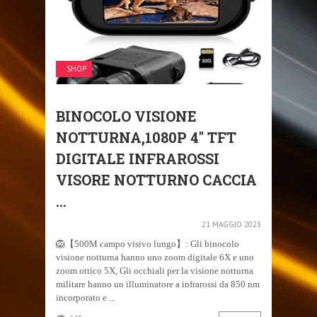
SHOP
BINOCOLO VISIONE
NOTTURNA,1080P 4″ TFT
DIGITALE INFRAROSSI
VISORE NOTTURNO CACCIA
...
21 MAGGIO 2023
🦁【500M campo visivo lungo】: Gli binocolo
visione notturna hanno uno zoom digitale 6X e uno
zoom ottico 5X, Gli occhiali per la visione notturna
militare hanno un illuminatore a infrarossi da 850 nm
incorporato e ...