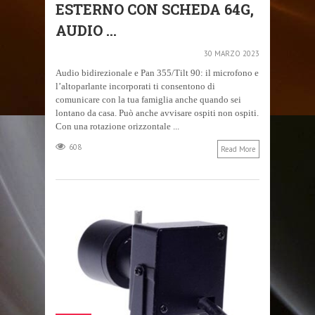
ESTERNO CON SCHEDA 64G,
AUDIO ...
30 MARZO 2023
Audio bidirezionale e Pan 355/Tilt 90: il microfono e
l’altoparlante incorporati ti consentono di
comunicare con la tua famiglia anche quando sei
lontano da casa. Può anche avvisare ospiti non ospiti.
Con una rotazione orizzontale ...
608
Read More