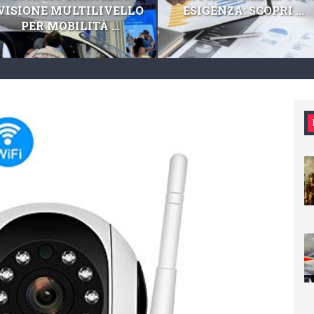
VISIONE MULTILIVELLO
ESIGENZA: SCOPRI ...
PER MOBILITÀ ...