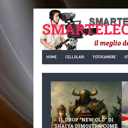
SMARTELEC
HOME
CELLULARI
FOTOCAMERE
O
BLOG
IL DROP “NEW OLD” DI
SHAIYA DIMOSTRA COME