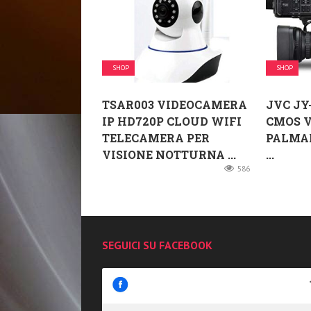
SHOP
SHOP
TSAR003 VIDEOCAMERA
JVC JY
IP HD720P CLOUD WIFI
CMOS 
TELECAMERA PER
PALMA
VISIONE NOTTURNA ...
...
586
SEGUICI SU FACEBOOK