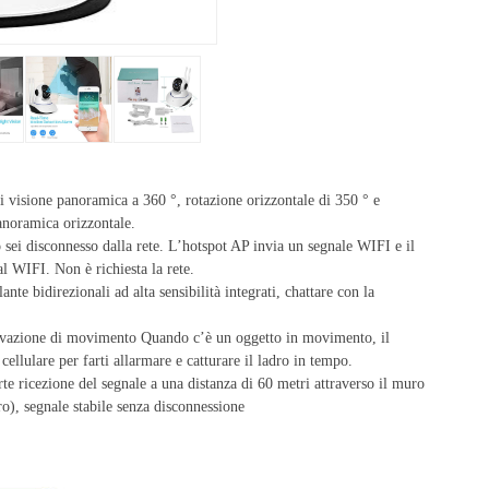
 visione panoramica a 360 °, rotazione orizzontale di 350 ° e
panoramica orizzontale.
sei disconnesso dalla rete. L’hotspot AP invia un segnale WIFI e il
l WIFI. Non è richiesta la rete.
te bidirezionali ad alta sensibilità integrati, chattare con la
levazione di movimento Quando c’è un oggetto in movimento, il
llulare per farti allarmare e catturare il ladro in tempo.
orte ricezione del segnale a una distanza di 60 metri attraverso il muro
ro), segnale stabile senza disconnessione