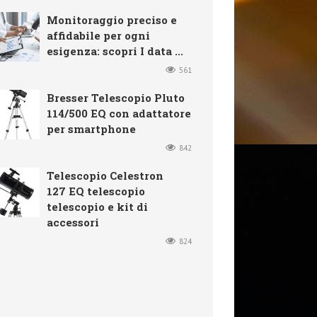
Monitoraggio preciso e
affidabile per ogni
esigenza: scopri I data ...
561
Bresser Telescopio Pluto
114/500 EQ con adattatore
per smartphone
842
Telescopio Celestron
127 EQ telescopio
telescopio e kit di
accessori
824