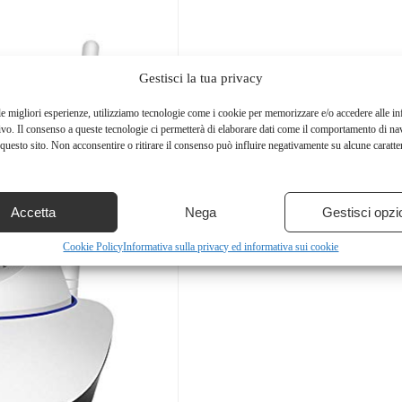
Gestisci la tua privacy
le migliori esperienze, utilizziamo tecnologie come i cookie per memorizzare e/o accedere alle i
ivo. Il consenso a queste tecnologie ci permetterà di elaborare dati come il comportamento di na
questo sito. Non acconsentire o ritirare il consenso può influire negativamente su alcune caratter
Accetta
Nega
Gestisci opzi
Cookie Policy
Informativa sulla privacy ed informativa sui cookie