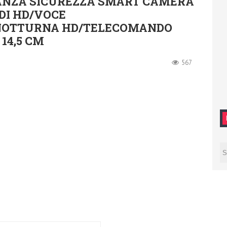
ANZA SICUREZZA SMART CAMERA
 DI HD/VOCE
 NOTTURNA HD/TELECOMANDO
 14,5 CM
567