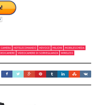
CAMERA
HDTELECOMANDO
HDVOCE
MILIONI
MOBILESCHEDA
IDEOCAMERE
VIDEOCAMERE DI SORVEGLIANZA
WIRELESS