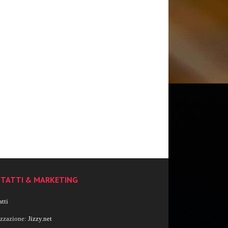
TATTI & MARKETING
tti
izzazione:
Jizzy.net