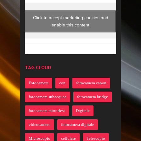
Click to accept marketing cookies and
enable this content
TAG CLOUD
Fotocamera
con
fotocamera canon
fotocamera subacquea
fotocamera bridge
fotocamera mirrorless
Digitale
videocamere
fotocamera digitale
Microscopio
cellulare
Telescopio