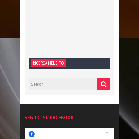
RICERCA NEL SITO
SEGUICI SU FACEBOOK