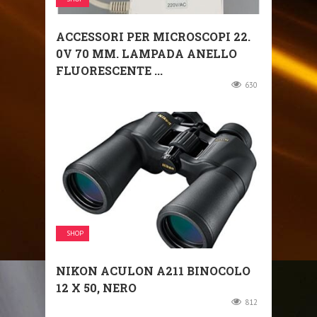
ACCESSORI PER MICROSCOPI 22.
0V 70 MM. LAMPADA ANELLO
FLUORESCENTE ...
630
SHOP
NIKON ACULON A211 BINOCOLO
12 X 50, NERO
812