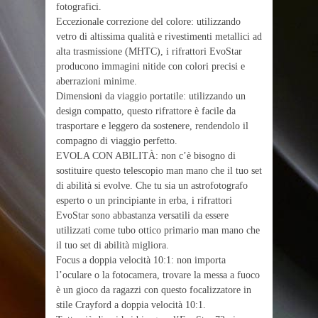
fotografici.
Eccezionale correzione del colore: utilizzando
vetro di altissima qualità e rivestimenti metallici ad
alta trasmissione (MHTC), i rifrattori EvoStar
producono immagini nitide con colori precisi e
aberrazioni minime.
Dimensioni da viaggio portatile: utilizzando un
design compatto, questo rifrattore è facile da
trasportare e leggero da sostenere, rendendolo il
compagno di viaggio perfetto.
EVOLA CON ABILITÀ: non c’è bisogno di
sostituire questo telescopio man mano che il tuo set
di abilità si evolve. Che tu sia un astrofotografo
esperto o un principiante in erba, i rifrattori
EvoStar sono abbastanza versatili da essere
utilizzati come tubo ottico primario man mano che
il tuo set di abilità migliora.
Focus a doppia velocità 10:1: non importa
l’oculare o la fotocamera, trovare la messa a fuoco
è un gioco da ragazzi con questo focalizzatore in
stile Crayford a doppia velocità 10:1.