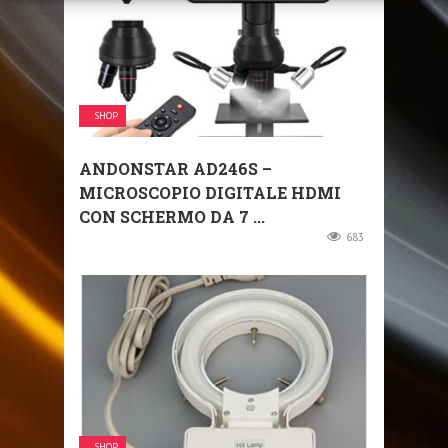
SHOP
ANDONSTAR AD246S –
MICROSCOPIO DIGITALE HDMI
CON SCHERMO DA 7 ...
683
SHOP