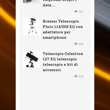
data ...
562
Bresser Telescopio
Pluto 114/500 EQ con
adattatore per
smartphone
844
Telescopio Celestron
127 EQ telescopio
telescopio e kit di
accessori
824