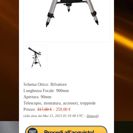
Schema Ottico: Rifrattore
Lunghezza Focale: 900mm
Apertura: 90mm
Telescopio, montatura, accessori, treppiede
Prezzo:
317,00 €
- 259,00 €
(alla data del Mar 15, 2023 05:59:08 UTC –
Dettagli
)