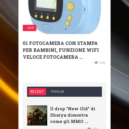
SHOP
01 FOTOCAMERA CON STAMPA
PER BAMBINI, FUNZIONE WIFI
VELOCE FOTOCAMERA ...
578
RECENT
POPULAR
Il drop “New Old” di
Shaiya dimostra
come gli MMO ...
137