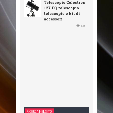
Telescopio Celestron
127 EQ telescopio
telescopio e kit di
accessori
825
RICERCA NEL SITO