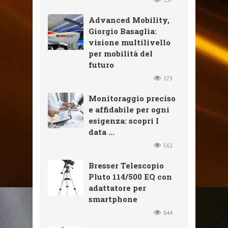
Advanced Mobility,
Giorgio Basaglia:
visione multilivello
per mobilità del
futuro
173
Monitoraggio preciso
e affidabile per ogni
esigenza: scopri I
data ...
562
Bresser Telescopio
Pluto 114/500 EQ con
adattatore per
smartphone
844