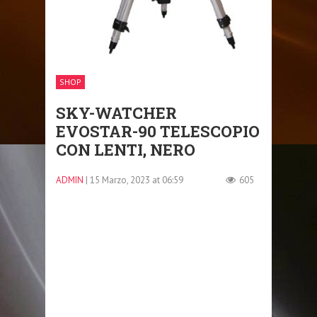
SHOP
SKY-WATCHER
EVOSTAR-90 TELESCOPIO
CON LENTI, NERO
ADMIN
| 15 Marzo, 2023 at 06:59
605