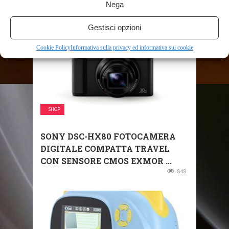
585
Nega
Gestisci opzioni
Cookie Policy
Informativa sulla privacy ed informativa sui cookie
SHOP
SONY DSC-HX80 FOTOCAMERA
DIGITALE COMPATTA TRAVEL
CON SENSORE CMOS EXMOR ...
848