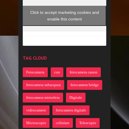
Click to accept marketing cookies and
enable this content
TAG CLOUD
Fotocamera
con
fotocamera canon
fotocamera subacquea
fotocamera bridge
fotocamera mirrorless
Digitale
videocamere
fotocamera digitale
Microscopio
cellulare
Telescopio