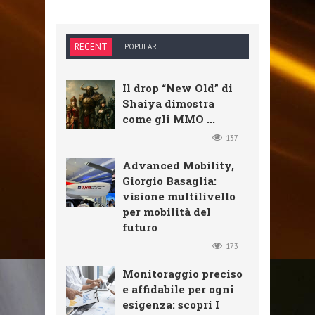
RECENT
POPULAR
Il drop “New Old” di
Shaiya dimostra
come gli MMO ...
137
Advanced Mobility,
Giorgio Basaglia:
visione multilivello
per mobilità del
futuro
173
Monitoraggio preciso
e affidabile per ogni
esigenza: scopri I