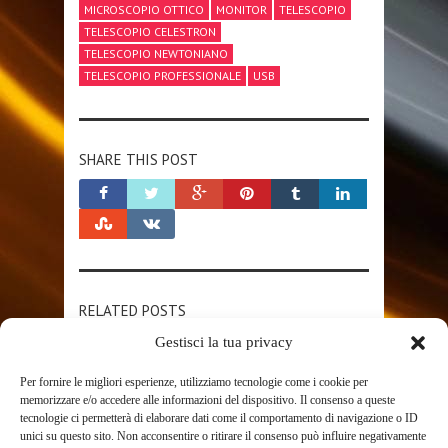
MICROSCOPIO OTTICO
MONITOR
TELESCOPIO
TELESCOPIO CELESTRON
TELESCOPIO NEWTONIANO
TELESCOPIO PROFESSIONALE
USB
SHARE THIS POST
RELATED POSTS
Gestisci la tua privacy
Per fornire le migliori esperienze, utilizziamo tecnologie come i cookie per
memorizzare e/o accedere alle informazioni del dispositivo. Il consenso a queste
tecnologie ci permetterà di elaborare dati come il comportamento di navigazione o ID
unici su questo sito. Non acconsentire o ritirare il consenso può influire negativamente