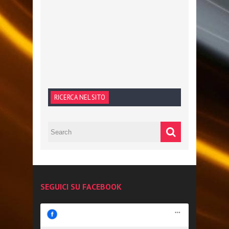
RICERCA NEL SITO
SEGUICI SU FACEBOOK