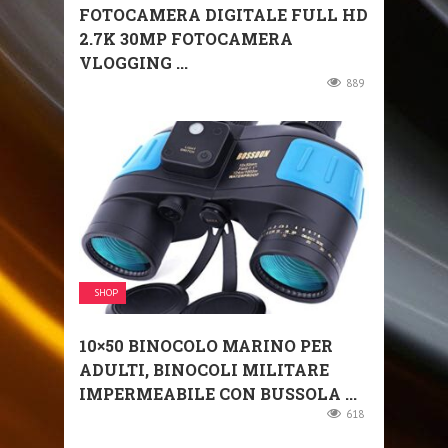
FOTOCAMERA DIGITALE FULL HD
2.7K 30MP FOTOCAMERA
VLOGGING ...
889
SHOP
10×50 BINOCOLO MARINO PER
ADULTI, BINOCOLI MILITARE
IMPERMEABILE CON BUSSOLA ...
618