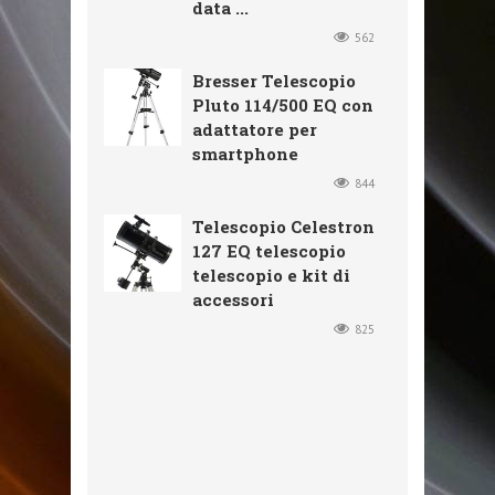
data ...
562
Bresser Telescopio
Pluto 114/500 EQ con
adattatore per
smartphone
844
Telescopio Celestron
127 EQ telescopio
telescopio e kit di
accessori
825