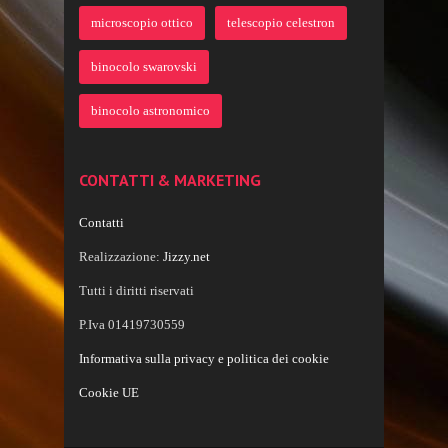
microscopio ottico
telescopio celestron
binocolo swarovski
binocolo astronomico
CONTATTI & MARKETING
Contatti
Realizzazione:
Jizzy.net
Tutti i diritti riservati
P.Iva 01419730559
Informativa sulla privacy e politica dei cookie
Cookie UE