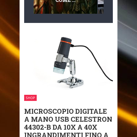
MULTILIVEL
MOBILITÀ
SHOP
MICROSCOPIO DIGITALE
A MANO USB CELESTRON
44302-B DA 10X A 40X
INGRANDIMENTI FINO A