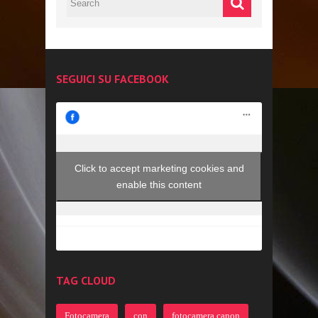
SEGUICI SU FACEBOOK
Click to accept marketing cookies and
enable this content
TAG CLOUD
Fotocamera
con
fotocamera canon