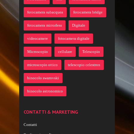
fotocamera subacquea
fotocamera bridge
fotocamera mirrorless
Digitale
videocamere
fotocamera digitale
Microscopio
cellulare
Telescopio
microscopio ottico
telescopio celestron
binocolo swarovski
binocolo astronomico
CONTATTI & MARKETING
Contatti