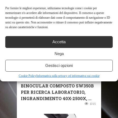
Per fornire le migliori esperienze, utilizziamo tecnologie come i cookie per
memorizzare e/o accedere alle informazioni del dispositivo. Il consenso a queste
RELATED POSTS
tecnologie ci permetterà di elaborare dati come il comportamento di navigazione o ID
unici su questo sito. Non acconsentire o ritirare il consenso può influire negativamente
su alcune caratteristiche e funzioni.
Accetta
Nega
Gestisci opzioni
SHOP
Cookie Policy
Informativa sulla privacy ed informativa sui cookie
SWIFT MICROSCOPIO
BINOCULAR COMPOSTO SW350B
PER RICERCA LABORATORIO,
INGRANDIMENTO 40X-2500X, ...
1015