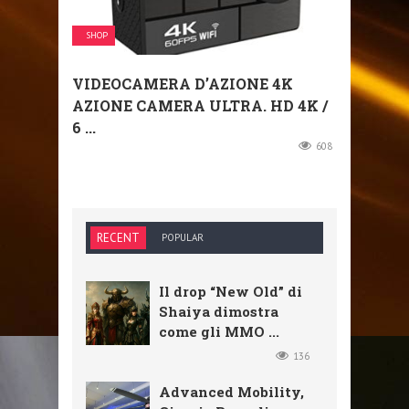
SHOP
VIDEOCAMERA D’AZIONE 4K
AZIONE CAMERA ULTRA. HD 4K /
6 ...
608
RECENT
POPULAR
Il drop “New Old” di
Shaiya dimostra
come gli MMO ...
136
Advanced Mobility,