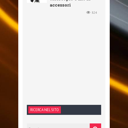
accessori
824
RICERCA NEL SITO