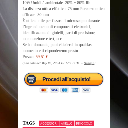
10W.Umidità ambientale: 20% ~ 80% Rh.
La distanza ottica effettiva: 75 mm.Percorso ottico
efficace: 30 mm.
È utile e utile per fissare il microscopio durante
l’ingrandimento di componenti elettronici,
identificazione di gioielli, parti di precisione,
manutenzione e test, ecc.
Se hai domande, puoi chiederci in qualsiasi
momento e ti risponderemo presto.
Prezzo:
59,51 €
(alla data del May 05, 2023 10:17:19 UTC –
Dettagli
)
TAGS
ACCESSORI
ANELLO
BINOCOLO