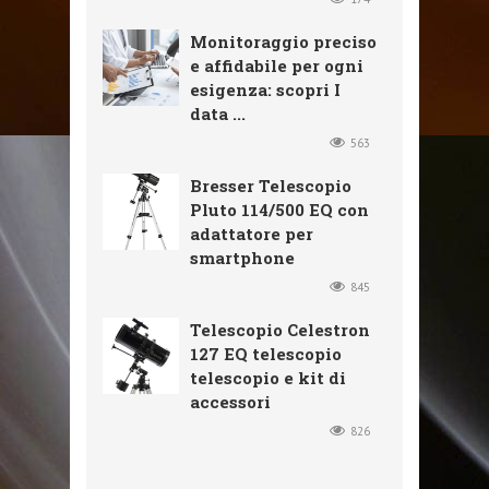
Monitoraggio preciso
e affidabile per ogni
esigenza: scopri I
data ...
563
Bresser Telescopio
Pluto 114/500 EQ con
adattatore per
smartphone
845
Telescopio Celestron
127 EQ telescopio
telescopio e kit di
accessori
826