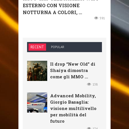
ESTERNO CON VISIONE
NOTTURNA A COLORI, ...
591
RECENT
POPULAR
Il drop “New Old” di
Shaiya dimostra
come gli MMO ...
138
Advanced Mobility,
Giorgio Basaglia:
visione multilivello
per mobilità del
futuro
174