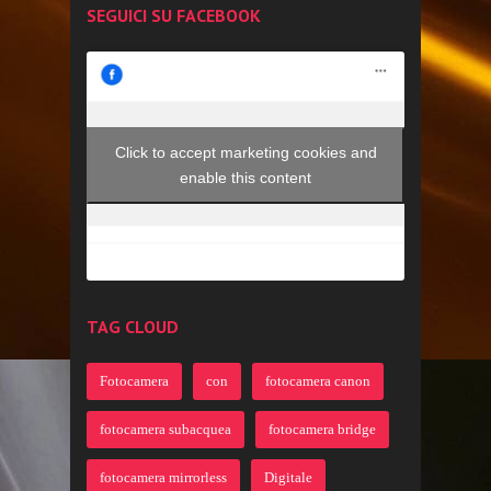
SEGUICI SU FACEBOOK
Click to accept marketing cookies and
enable this content
TAG CLOUD
Fotocamera
con
fotocamera canon
fotocamera subacquea
fotocamera bridge
fotocamera mirrorless
Digitale