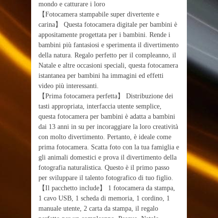
mondo e catturare i loro
【Fotocamera stampabile super divertente e
carina】 Questa fotocamera digitale per bambini è
appositamente progettata per i bambini. Rende i
bambini più fantasiosi e sperimenta il divertimento
della natura. Regalo perfetto per il compleanno, il
Natale e altre occasioni speciali, questa fotocamera
istantanea per bambini ha immagini ed effetti
video più interessanti.
【Prima fotocamera perfetta】 Distribuzione dei
tasti appropriata, interfaccia utente semplice,
questa fotocamera per bambini è adatta a bambini
dai 13 anni in su per incoraggiare la loro creatività
con molto divertimento. Pertanto, è ideale come
prima fotocamera. Scatta foto con la tua famiglia e
gli animali domestici e prova il divertimento della
fotografia naturalistica. Questo è il primo passo
per sviluppare il talento fotografico di tuo figlio.
【Il pacchetto include】 1 fotocamera da stampa,
1 cavo USB, 1 scheda di memoria, 1 cordino, 1
manuale utente, 2 carta da stampa, il regalo