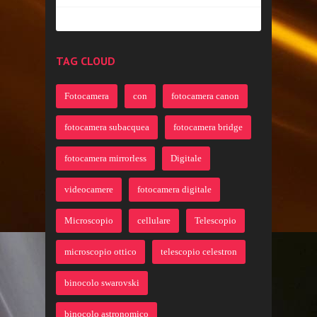
TAG CLOUD
Fotocamera
con
fotocamera canon
fotocamera subacquea
fotocamera bridge
fotocamera mirrorless
Digitale
videocamere
fotocamera digitale
Microscopio
cellulare
Telescopio
microscopio ottico
telescopio celestron
binocolo swarovski
binocolo astronomico