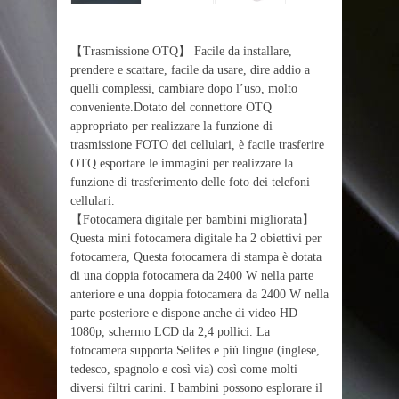
【Trasmissione OTQ】 Facile da installare,
prendere e scattare, facile da usare, dire addio a
quelli complessi, cambiare dopo l’uso, molto
conveniente.Dotato del connettore OTQ
appropriato per realizzare la funzione di
trasmissione FOTO dei cellulari, è facile trasferire
OTQ esportare le immagini per realizzare la
funzione di trasferimento delle foto dei telefoni
cellulari.
【Fotocamera digitale per bambini migliorata】
Questa mini fotocamera digitale ha 2 obiettivi per
fotocamera, Questa fotocamera di stampa è dotata
di una doppia fotocamera da 2400 W nella parte
anteriore e una doppia fotocamera da 2400 W nella
parte posteriore e dispone anche di video HD
1080p, schermo LCD da 2,4 pollici. La
fotocamera supporta Selifes e più lingue (inglese,
tedesco, spagnolo e così via) così come molti
diversi filtri carini. I bambini possono esplorare il