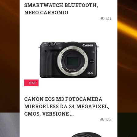
SMARTWATCH BLUETOOTH,
NERO CARBONIO
621
SHOP
CANON EOS M3 FOTOCAMERA
MIRRORLESS DA 24 MEGAPIXEL,
CMOS, VERSIONE ...
884