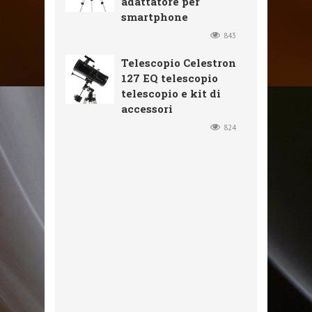
adattatore per
smartphone
843
Telescopio Celestron
127 EQ telescopio
telescopio e kit di
accessori
824