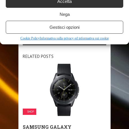
Accetta
SHARE THIS POST
Nega
Gestisci opzioni
Cookie Policy
Informativa sulla privacy ed informativa sui cookie
RELATED POSTS
SHOP
SAMSUNG GALAXY