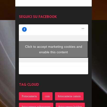
SEGUICI SU FACEBOOK
Click to accept marketing cookies and
enable this content
TAG CLOUD
Fotocamera
con
fotocamera canon
fotocamera subacquea
fotocamera bridge