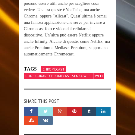
possono essere utili anche per scegliere cosa
vedere. Una tra queste è YouTube, ma anche
Chrome, oppure “Allcast”. Quest’ultima è ormai
una famosa applicazione che serve per inviare a
Chromecast foto e video dal cellulare al
dispositivo. Un’altra può essere Netflix oppure
anche Infinity. Alcune di queste, come Netflix, ma
anche Premium e Mediaset Premium, supportano
automaticamente Chromecast.
TAGS
CHROMECAST
CONFIGURARE CHROMECAST SENZA WI-FI
WI-FI
SHARE THIS POST