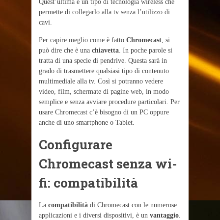
Quest’ultima è un tipo di tecnologia wireless che
permette di collegarlo alla tv senza l’utilizzo di
cavi.
Per capire meglio come è fatto
Chromecast
, si
può dire che è una
chiavetta
. In poche parole si
tratta di una specie di pendrive. Questa sarà in
grado di trasmettere qualsiasi tipo di contenuto
multimediale alla tv. Così si potranno vedere
video, film, schermate di pagine web, in modo
semplice e senza avviare procedure particolari. Per
usare Chromecast c’è bisogno di un PC oppure
anche di uno smartphone o Tablet.
Configurare
Chromecast senza wi-
fi: compatibilità
La
compatibilità
di Chromecast con le numerose
applicazioni e i diversi dispositivi, è un
vantaggio
.