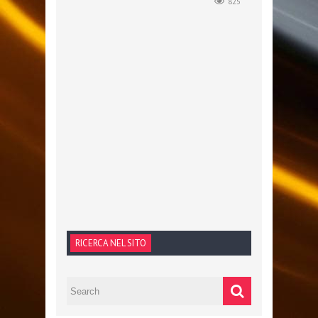
825
RICERCA NEL SITO