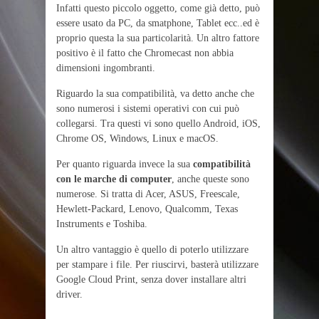
Infatti questo piccolo oggetto, come già detto, può
essere usato da PC, da smatphone, Tablet ecc..ed è
proprio questa la sua particolarità. Un altro fattore
positivo è il fatto che Chromecast non abbia
dimensioni ingombranti.
Riguardo la sua compatibilità, va detto anche che
sono numerosi i sistemi operativi con cui può
collegarsi. Tra questi vi sono quello Android, iOS,
Chrome OS, Windows, Linux e macOS.
Per quanto riguarda invece la sua
compatibilità
con le marche di computer
, anche queste sono
numerose. Si tratta di Acer, ASUS, Freescale,
Hewlett-Packard, Lenovo, Qualcomm, Texas
Instruments e Toshiba.
Un altro vantaggio è quello di poterlo utilizzare
per stampare i file. Per riuscirvi, basterà utilizzare
Google Cloud Print, senza dover installare altri
driver.