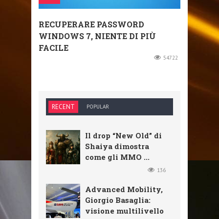
RECUPERARE PASSWORD
WINDOWS 7, NIENTE DI PIÙ
FACILE
54722
RECENT
POPULAR
Il drop “New Old” di
Shaiya dimostra
come gli MMO ...
136
Advanced Mobility,
Giorgio Basaglia:
visione multilivello