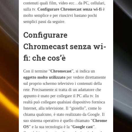
contenuti quali film, video ecc…da PC, cellulari,
sulla tv.
Configurare Chromecast senza wi-fi
è
molto semplice e per riuscirvi bastano pochi
semplici passi da seguire.
Configurare
Chromecast senza wi-
fi: che cos’è
Con il termine “
Chromecast
”, si indica un
oggetto molto utilizzato
per vedere direttamente
sul proprio schermo televisivo i contenuti della
rete. Precisamente si tratta di un adattatore che
appunto è usato per collegare il PC alla tv. In
realtà può collegare qualsiasi dispositivo fornisca
Internet, alla televisione. Il “gioiello”, come lo
chiama qualcuno, è stato realizzato da Google. Il
suo sistema operativo è quello chiamato “
Chrome
OS
” e la sua tecnologia è la “
Google cast
”.