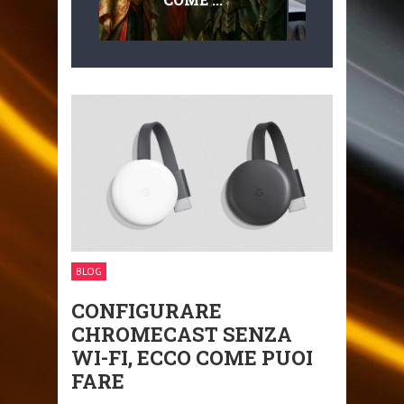
MULTILIVEL
MOBILITÀ
BLOG
CONFIGURARE
CHROMECAST SENZA
WI-FI, ECCO COME PUOI
FARE