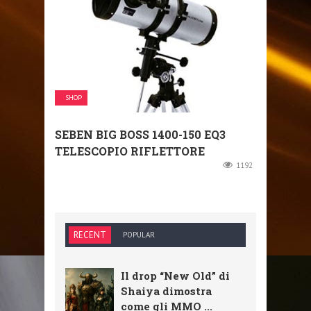
SHOP
SEBEN BIG BOSS 1400-150 EQ3
TELESCOPIO RIFLETTORE
1192
RECENT
POPULAR
Il drop “New Old” di
Shaiya dimostra
come gli MMO ...