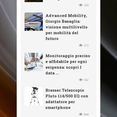
136
Advanced Mobility,
Giorgio Basaglia:
visione multilivello
per mobilità del
futuro
172
Monitoraggio preciso
e affidabile per ogni
esigenza: scopri I
data ...
562
Bresser Telescopio
Pluto 114/500 EQ con
adattatore per
smartphone
844