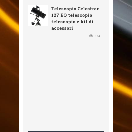
Telescopio Celestron
127 EQ telescopio
telescopio e kit di
accessori
824