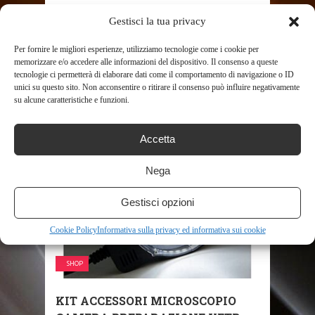
Gestisci la tua privacy
SHARE THIS POST
Per fornire le migliori esperienze, utilizziamo tecnologie come i cookie per
memorizzare e/o accedere alle informazioni del dispositivo. Il consenso a queste
tecnologie ci permetterà di elaborare dati come il comportamento di navigazione o ID
unici su questo sito. Non acconsentire o ritirare il consenso può influire negativamente
su alcune caratteristiche e funzioni.
RELATED POSTS
Accetta
Nega
Gestisci opzioni
Cookie Policy
Informativa sulla privacy ed informativa sui cookie
SHOP
KIT ACCESSORI MICROSCOPIO