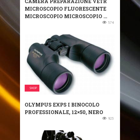
CAMERA PREPARAZIONE VETR
MICROSCOPIO FLUORESCENTE
MICROSCOPIO MICROSCOPIO ...
574
SHOP
OLYMPUS EXPS I BINOCOLO
PROFESSIONALE, 12×50, NERO
923