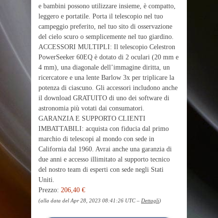
e bambini possono utilizzare insieme, è compatto,
leggero e portatile. Porta il telescopio nel tuo
campeggio preferito, nel tuo sito di osservazione
del cielo scuro o semplicemente nel tuo giardino.
ACCESSORI MULTIPLI: Il telescopio Celestron
PowerSeeker 60EQ è dotato di 2 oculari (20 mm e
4 mm), una diagonale dell’immagine diritta, un
ricercatore e una lente Barlow 3x per triplicare la
potenza di ciascuno. Gli accessori includono anche
il download GRATUITO di uno dei software di
astronomia più votati dai consumatori.
GARANZIA E SUPPORTO CLIENTI
IMBATTABILI: acquista con fiducia dal primo
marchio di telescopi al mondo con sede in
California dal 1960. Avrai anche una garanzia di
due anni e accesso illimitato al supporto tecnico
del nostro team di esperti con sede negli Stati
Uniti.
Prezzo:
206,40 €
(alla data del Apr 28, 2023 08:41:26 UTC –
Dettagli
)