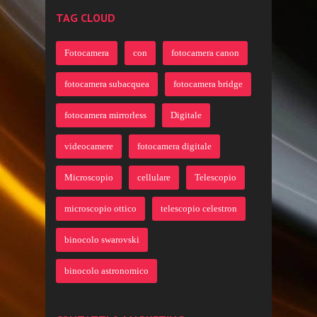
TAG CLOUD
Fotocamera
con
fotocamera canon
fotocamera subacquea
fotocamera bridge
fotocamera mirrorless
Digitale
videocamere
fotocamera digitale
Microscopio
cellulare
Telescopio
microscopio ottico
telescopio celestron
binocolo swarovski
binocolo astronomico