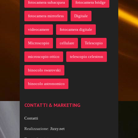
fotocamera subacquea
fotocamera bridge
fotocamera mirrorless
Digitale
videocamere
fotocamera digitale
Microscopio
cellulare
Telescopio
microscopio ottico
telescopio celestron
binocolo swarovski
binocolo astronomico
CONTATTI & MARKETING
Contatti
Realizzazione:
Jizzy.net