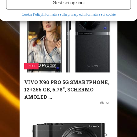
Gestisci opzioni
RELATED POSTS
Cookie Policy
Informativa sulla privacy ed informativa sui cookie
SHOP
VIVO X90 PRO 5G SMARTPHONE,
12+256 GB, 6,78”, SCHERMO
AMOLED ...
618