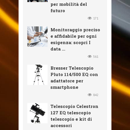
per mobilità del
futuro
171
Monitoraggio preciso
e affidabile per ogni
esigenza: scopri I
data ...
561
Bresser Telescopio
Pluto 114/500 EQ con
adattatore per
smartphone
842
Telescopio Celestron
127 EQ telescopio
telescopio e kit di
accessori