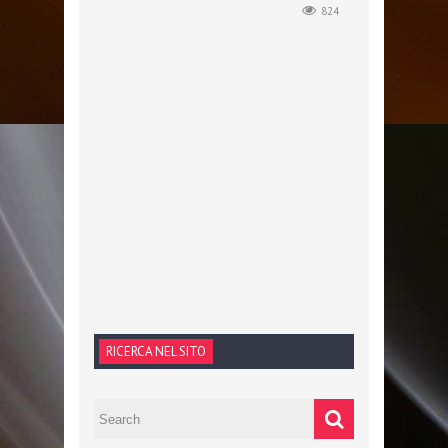
824
RICERCA NEL SITO