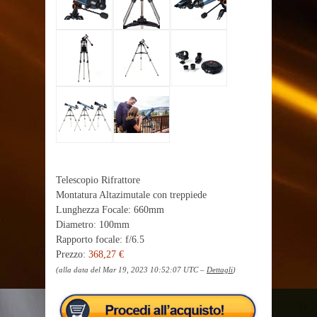
Telescopio Rifrattore
Montatura Altazimutale con treppiede
Lunghezza Focale: 660mm
Diametro: 100mm
Rapporto focale: f/6.5
Prezzo:
368,27 €
(alla data del Mar 19, 2023 10:52:07 UTC –
Dettagli
)