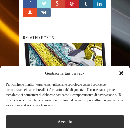
RELATED POSTS
Gestisci la tua privacy
Per fornire le migliori esperienze, utilizziamo tecnologie come i cookie per
memorizzare e/o accedere alle informazioni del dispositivo. Il consenso a queste
SHOP
tecnologie ci permetterà di elaborare dati come il comportamento di navigazione o ID
unici su questo sito. Non acconsentire o ritirare il consenso può influire negativamente
su alcune caratteristiche e funzioni.
40 X -2500 X LED DIGITALE
MICROSCOPIO MONOCULARE
Accetta
CON 3D FASE
992