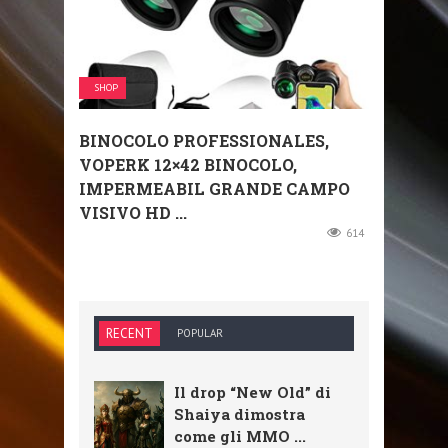
SHOP
BINOCOLO PROFESSIONALES,
VOPERK 12×42 BINOCOLO,
IMPERMEABIL GRANDE CAMPO
VISIVO HD ...
614
RECENT
POPULAR
Il drop “New Old” di
Shaiya dimostra
come gli MMO ...