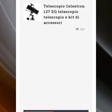
Telescopio Celestron
127 EQ telescopio
telescopio e kit di
accessori
825