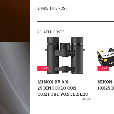
SHARE THIS POST
RELATED POSTS
SHOP
SHOP
MINOX BV 8 X
NIKON
25 BINOCOLO CON
10X25 
COMFORT PONTE NERO
617