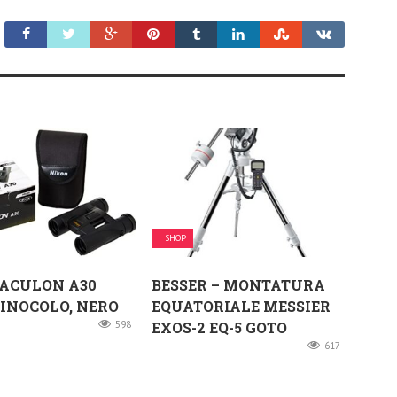
SHOP
 ACULON A30
BESSER – MONTATURA
BINOCOLO, NERO
EQUATORIALE MESSIER
598
EXOS-2 EQ-5 GOTO
617