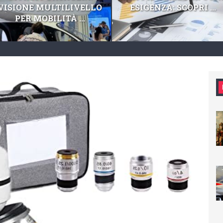
VISIONE MULTILIVELLO
ESIGENZA: SCOPRI ...
PER MOBILITÀ ...