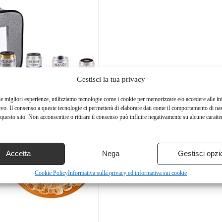
Gestisci la tua privacy
le migliori esperienze, utilizziamo tecnologie come i cookie per memorizzare e/o accedere alle i
ivo. Il consenso a queste tecnologie ci permetterà di elaborare dati come il comportamento di na
questo sito. Non acconsentire o ritirare il consenso può influire negativamente su alcune caratter
Accetta
Nega
Gestisci opzi
Cookie Policy
Informativa sulla privacy ed informativa sui cookie