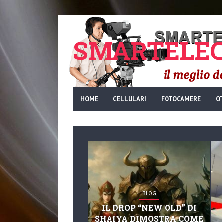
SMARTELEC
HOME
CELLULARI
FOTOCAMERE
O
BLOG
IL DROP “NEW OLD” DI
SHAIYA DIMOSTRA COME