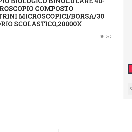
O BIOLOGICO BINOCULARE 40-
ICROSCOPIO COMPOSTO
TRINI MICROSCOPICI/BORSA/30
RIO SCOLASTICO,20000X
675