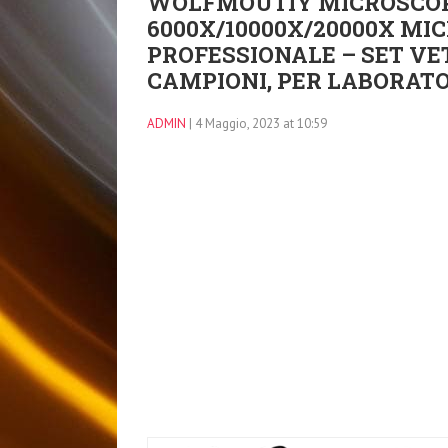
WOLFMOUTIY MICROSCOPI
6000X/10000X/20000X M
PROFESSIONALE – SET VE
CAMPIONI, PER LABORATO
ADMIN
| 4 Maggio, 2023 at 10:59