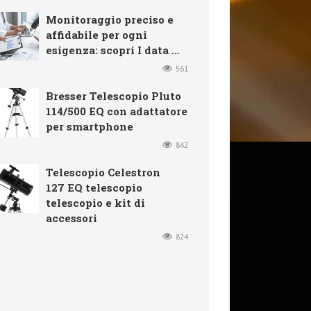
Monitoraggio preciso e
affidabile per ogni
esigenza: scopri I data ...
561
Bresser Telescopio Pluto
114/500 EQ con adattatore
per smartphone
842
Telescopio Celestron
127 EQ telescopio
telescopio e kit di
accessori
824