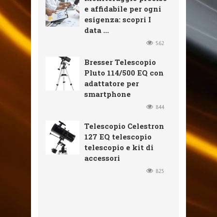
e affidabile per ogni
esigenza: scopri I
data ...
562
Bresser Telescopio
Pluto 114/500 EQ con
adattatore per
smartphone
844
Telescopio Celestron
127 EQ telescopio
telescopio e kit di
accessori
825