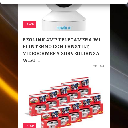
SHOP
REOLINK 4MP TELECAMERA WI-
FI INTERNO CON PAN&TILT,
VIDEOCAMERA SORVEGLIANZA
WIFI ...
924
SHOP