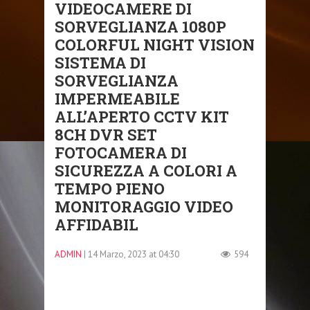
VIDEOCAMERE DI
SORVEGLIANZA 1080P
COLORFUL NIGHT VISION
SISTEMA DI
SORVEGLIANZA
IMPERMEABILE
ALL’APERTO CCTV KIT
8CH DVR SET
FOTOCAMERA DI
SICUREZZA A COLORI A
TEMPO PIENO
MONITORAGGIO VIDEO
AFFIDABIL
ADMIN
| 14 Marzo, 2023 at 04:30
594