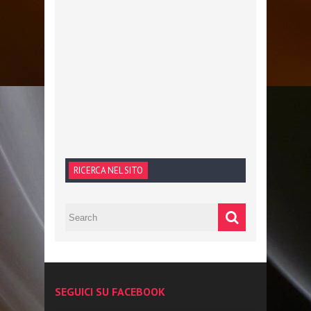
RICERCA NEL SITO
SEGUICI SU FACEBOOK