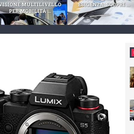
VISIONE MULTILIVELLO
ESIGENZA: SCOPRI ...
PER MOBILITÀ ...