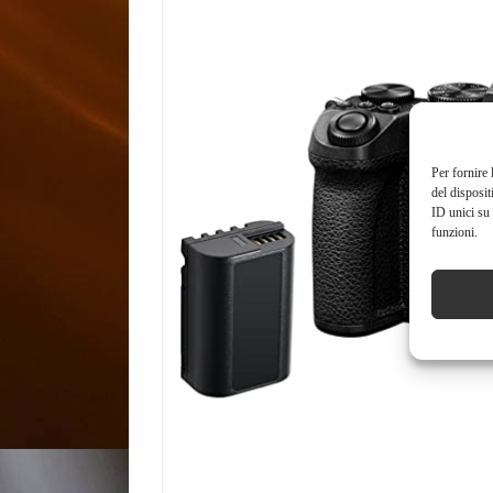
Per fornire 
del disposit
ID unici su 
funzioni.