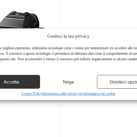
Gestisci la tua privacy
le migliori esperienze, utilizziamo tecnologie come i cookie per memorizzare e/o accedere alle i
ivo. Il consenso a queste tecnologie ci permetterà di elaborare dati come il comportamento di na
questo sito. Non acconsentire o ritirare il consenso può influire negativamente su alcune caratter
Accetta
Nega
Gestisci opzi
Cookie Policy
Informativa sulla privacy ed informativa sui cookie