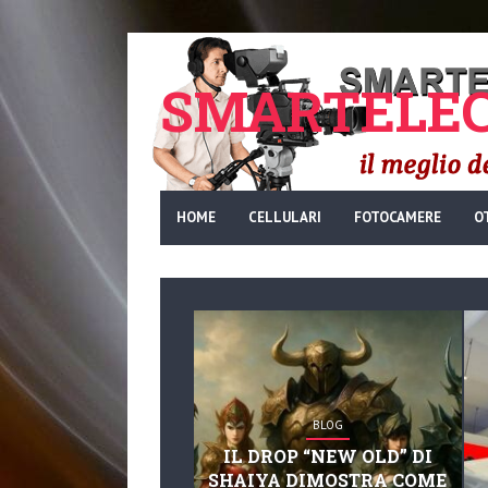
SMARTELEC
HOME
CELLULARI
FOTOCAMERE
O
BLOG
IL DROP “NEW OLD” DI
SHAIYA DIMOSTRA COME