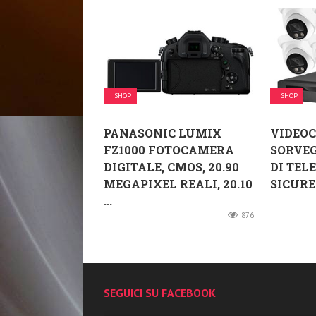
SHOP
SHOP
PANASONIC LUMIX
VIDEOC
FZ1000 FOTOCAMERA
SORVEG
DIGITALE, CMOS, 20.90
DI TEL
MEGAPIXEL REALI, 20.10
SICUREZ
...
876
SEGUICI SU FACEBOOK