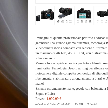
Immagini di qualità professionale per foto e video: i
garantisce una grande gamma dinamica, tecnologia IS
Videocamera ibrida compatta con sensore di formato c
un massimo di 4K 60p, 4:2:2 10 bit, con diaframma d
soluzioni audio
Messa a fuoco rapida e precisa per foto e filmati: me
luminosità. Tecnologia Deep Learning per rilevare oc
Fotocamera digitale compatta con design di alta qua
liberamente, stabilizzatore alloggiamento a 5 assi e D
mano)
Sistema estremamente maneggevole con baionetta a L 
Sigma e Leica
Prezzo:
1.999,99 €
(alla data del Mar 09, 2023 08:12:00 UTC –
Dettagli
)