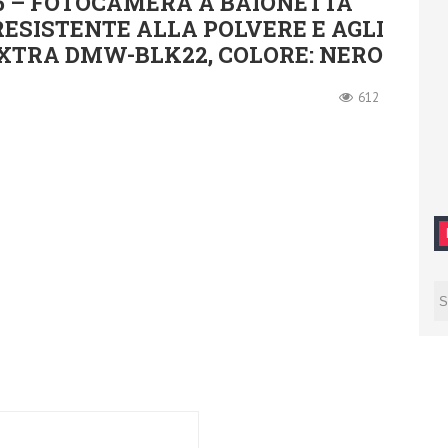
5 – FOTOCAMERA A BAIONETTA
 RESISTENTE ALLA POLVERE E AGLI
EXTRA DMW-BLK22, COLORE: NERO
612