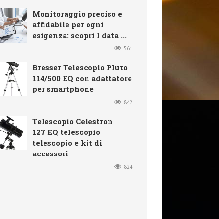
Monitoraggio preciso e
affidabile per ogni
esigenza: scopri I data ...
561
Bresser Telescopio Pluto
114/500 EQ con adattatore
per smartphone
842
Telescopio Celestron
127 EQ telescopio
telescopio e kit di
accessori
824