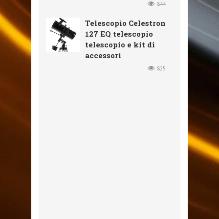
844
Telescopio Celestron
127 EQ telescopio
telescopio e kit di
accessori
825