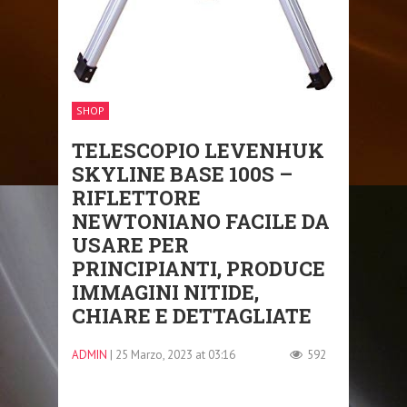
SHOP
TELESCOPIO LEVENHUK
SKYLINE BASE 100S –
RIFLETTORE
NEWTONIANO FACILE DA
USARE PER
PRINCIPIANTI, PRODUCE
IMMAGINI NITIDE,
CHIARE E DETTAGLIATE
ADMIN
| 25 Marzo, 2023 at 03:16
592