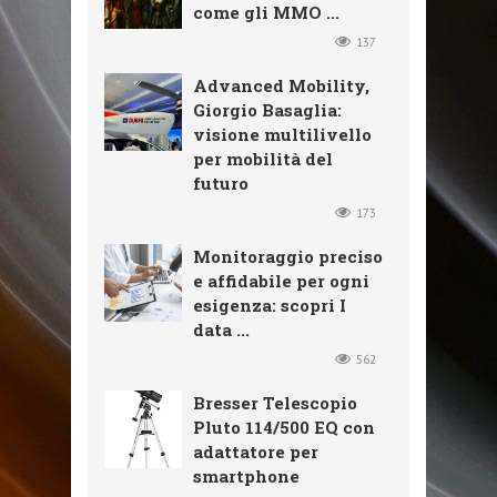
come gli MMO ...
137
Advanced Mobility,
Giorgio Basaglia:
visione multilivello
per mobilità del
futuro
173
Monitoraggio preciso
e affidabile per ogni
esigenza: scopri I
data ...
562
Bresser Telescopio
Pluto 114/500 EQ con
adattatore per
smartphone