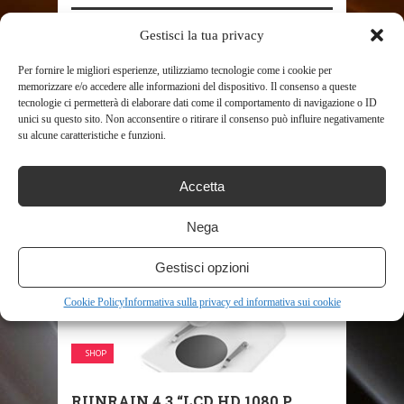
Gestisci la tua privacy
SHARE THIS POST
Per fornire le migliori esperienze, utilizziamo tecnologie come i cookie per
memorizzare e/o accedere alle informazioni del dispositivo. Il consenso a queste
tecnologie ci permetterà di elaborare dati come il comportamento di navigazione o ID
unici su questo sito. Non acconsentire o ritirare il consenso può influire negativamente
su alcune caratteristiche e funzioni.
RELATED POSTS
Accetta
Nega
Gestisci opzioni
Cookie Policy
Informativa sulla privacy ed informativa sui cookie
SHOP
RUNRAIN 4.3 “LCD HD 1080 P