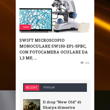
SHOP
SWIFT MICROSCOPIO
MONOCULARE SW150-EP1-5PBC,
CON FOTOCAMERA OCULARE DA
1,3 MP, ...
636
RECENT
POPULAR
Il drop “New Old” di
Shaiya dimostra