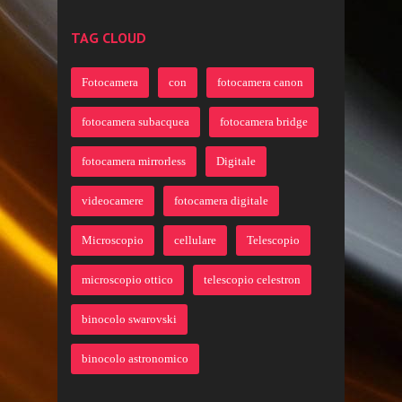
TAG CLOUD
Fotocamera
con
fotocamera canon
fotocamera subacquea
fotocamera bridge
fotocamera mirrorless
Digitale
videocamere
fotocamera digitale
Microscopio
cellulare
Telescopio
microscopio ottico
telescopio celestron
binocolo swarovski
binocolo astronomico