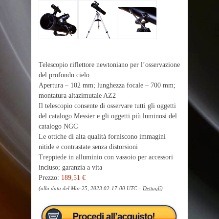
Telescopio riflettore newtoniano per l’osservazione
del profondo cielo
Apertura – 102 mm; lunghezza focale – 700 mm;
montatura altazimutale AZ2
Il telescopio consente di osservare tutti gli oggetti
del catalogo Messier e gli oggetti più luminosi del
catalogo NGC
Le ottiche di alta qualità forniscono immagini
nitide e contrastate senza distorsioni
Treppiede in alluminio con vassoio per accessori
incluso; garanzia a vita
Prezzo:
189,51 €
(alla data del Mar 25, 2023 02:17:00 UTC –
Dettagli
)