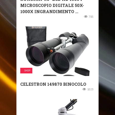
MICROSCOPIO DIGITALE 50X-
1000X INGRANDIMENTO ...
785
SHOP
CELESTRON 149870 BINOCOLO
1023