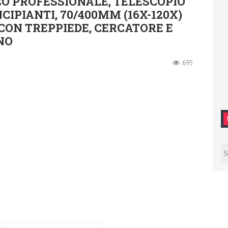
O PROFESSIONALE, TELESCOPIO
CIPIANTI, 70/400MM (16X-120X)
CON TREPPIEDE, CERCATORE E
NO
695