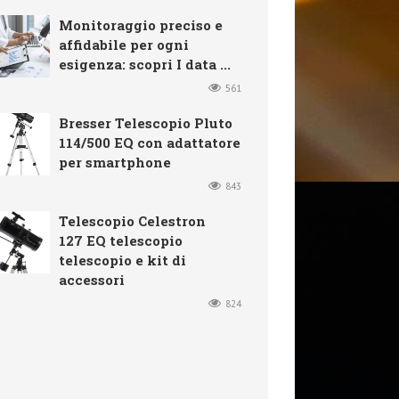
Monitoraggio preciso e
affidabile per ogni
esigenza: scopri I data ...
561
Bresser Telescopio Pluto
114/500 EQ con adattatore
per smartphone
843
Telescopio Celestron
127 EQ telescopio
telescopio e kit di
accessori
824