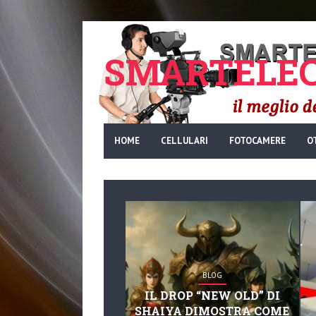
SMARTELEC
HOME
CELLULARI
FOTOCAMERE
O
BLOG
IL DROP “NEW OLD” DI
SHAIYA DIMOSTRA COME