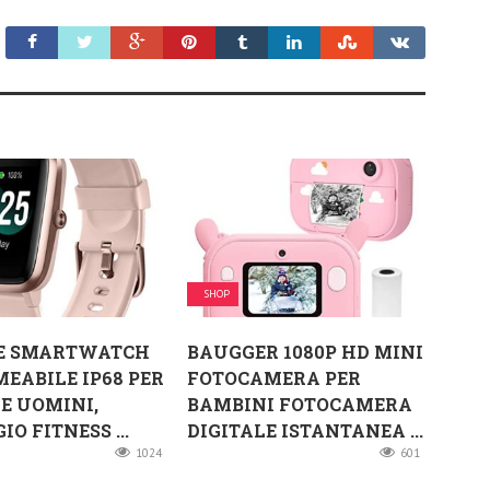
SHOP
E SMARTWATCH
BAUGGER 1080P HD MINI
EABILE IP68 PER
FOTOCAMERA PER
E UOMINI,
BAMBINI FOTOCAMERA
O FITNESS ...
DIGITALE ISTANTANEA ...
1024
601