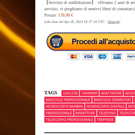
【Servizio di soddisfazione】: offriamo 2 anni di serv
servizio, vi preghiamo di sentirvi liberi di contattarc
Prezzo:
139,99 €
(alla data del Apr 18, 2023 18:37:16 UTC –
Dettagli
)
TAGS
16X120X
70400MM
ADATTATORE
ADULT
BINOCOLO PROFESSIONALE
BINOCOLO SWAROVSKI
MICROSCOPIO BAMBINI
MICROSCOPIO DIGITALE
MIC
PROFESSIONALE
RIFRATTORE
TELEFONO
TELESCO
TELESCOPIO PROFESSIONALE
TREPPIEDE