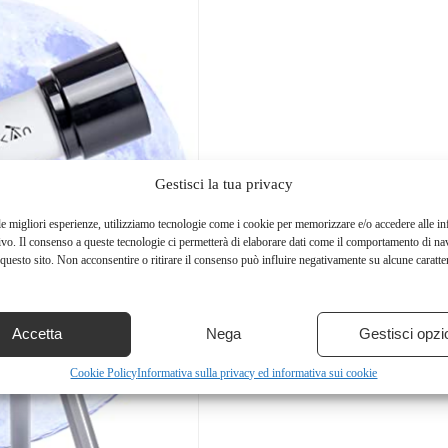
Gestisci la tua privacy
le migliori esperienze, utilizziamo tecnologie come i cookie per memorizzare e/o accedere alle i
ivo. Il consenso a queste tecnologie ci permetterà di elaborare dati come il comportamento di na
questo sito. Non acconsentire o ritirare il consenso può influire negativamente su alcune caratter
Accetta
Nega
Gestisci opzi
Cookie Policy
Informativa sulla privacy ed informativa sui cookie