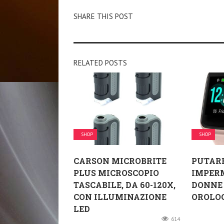
SHARE THIS POST
RELATED POSTS
SHOP
SHOP
CARSON MICROBRITE
PUTAR
PLUS MICROSCOPIO
IMPERM
TASCABILE, DA 60-120X,
DONNE 
CON ILLUMINAZIONE
OROLOGI
LED
614