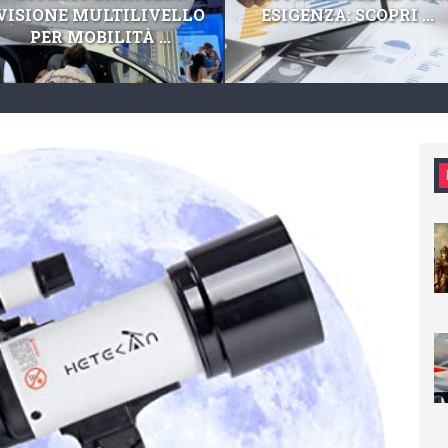
VISIONE MULTILIVELLO
ESIGENZA: SCOPRI ...
PER MOBILITÀ ...