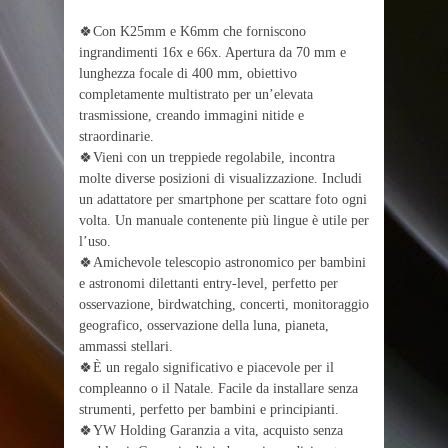
🍀Con K25mm e K6mm che forniscono
ingrandimenti 16x e 66x. Apertura da 70 mm e
lunghezza focale di 400 mm, obiettivo
completamente multistrato per un’elevata
trasmissione, creando immagini nitide e
straordinarie.
🍀Vieni con un treppiede regolabile, incontra
molte diverse posizioni di visualizzazione. Includi
un adattatore per smartphone per scattare foto ogni
volta. Un manuale contenente più lingue è utile per
l’uso.
🍀Amichevole telescopio astronomico per bambini
e astronomi dilettanti entry-level, perfetto per
osservazione, birdwatching, concerti, monitoraggio
geografico, osservazione della luna, pianeta,
ammassi stellari.
🍀È un regalo significativo e piacevole per il
compleanno o il Natale. Facile da installare senza
strumenti, perfetto per bambini e principianti.
🍀YW Holding Garanzia a vita, acquisto senza