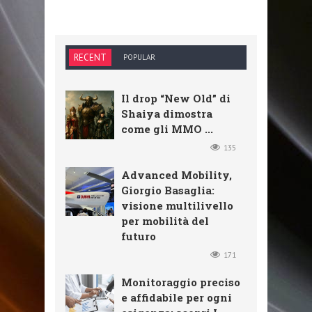
RECENT
POPULAR
Il drop “New Old” di
Shaiya dimostra
come gli MMO ...
135
Advanced Mobility,
Giorgio Basaglia:
visione multilivello
per mobilità del
futuro
171
Monitoraggio preciso
e affidabile per ogni