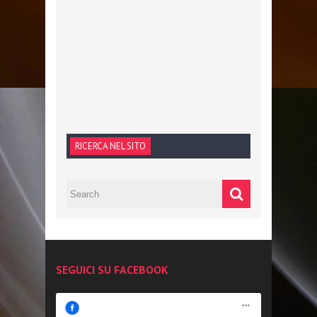
RICERCA NEL SITO
SEGUICI SU FACEBOOK