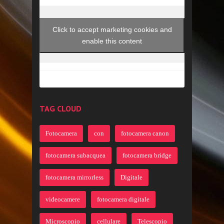
Click to accept marketing cookies and
enable this content
TAG CLOUD
Fotocamera
con
fotocamera canon
fotocamera subacquea
fotocamera bridge
fotocamera mirrorless
Digitale
videocamere
fotocamera digitale
Microscopio
cellulare
Telescopio