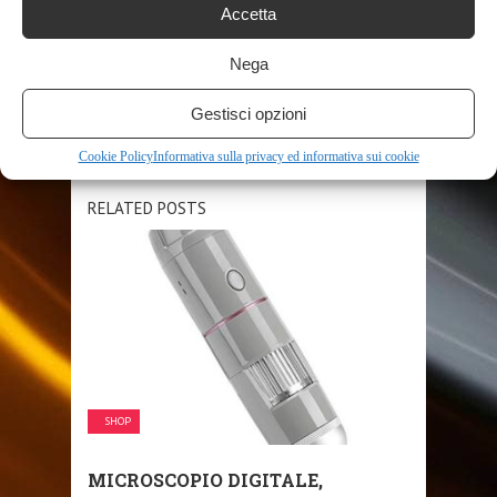
Accetta
SHARE THIS POST
Nega
Gestisci opzioni
Cookie Policy
Informativa sulla privacy ed informativa sui cookie
RELATED POSTS
SHOP
MICROSCOPIO DIGITALE,