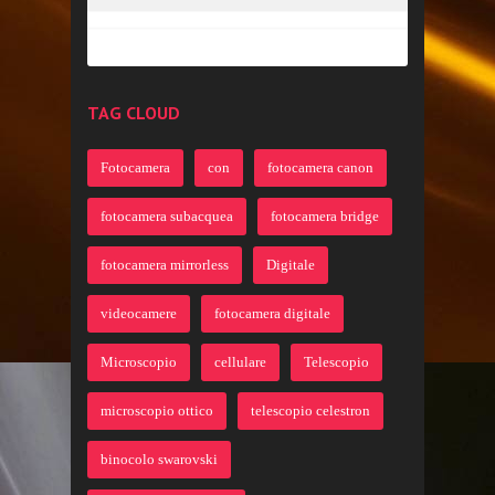
TAG CLOUD
Fotocamera
con
fotocamera canon
fotocamera subacquea
fotocamera bridge
fotocamera mirrorless
Digitale
videocamere
fotocamera digitale
Microscopio
cellulare
Telescopio
microscopio ottico
telescopio celestron
binocolo swarovski