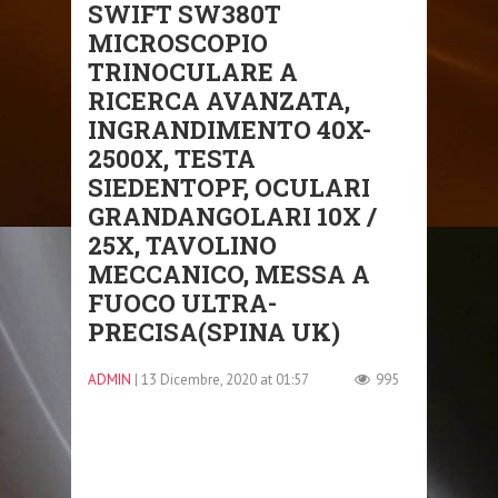
SWIFT SW380T
MICROSCOPIO
TRINOCULARE A
RICERCA AVANZATA,
INGRANDIMENTO 40X-
2500X, TESTA
SIEDENTOPF, OCULARI
GRANDANGOLARI 10X /
25X, TAVOLINO
MECCANICO, MESSA A
FUOCO ULTRA-
PRECISA(SPINA UK)
ADMIN
| 13 Dicembre, 2020 at 01:57
995