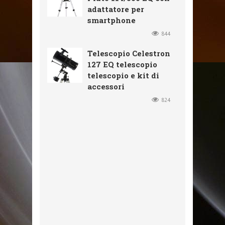
adattatore per
smartphone
844
Telescopio Celestron
127 EQ telescopio
telescopio e kit di
accessori
824