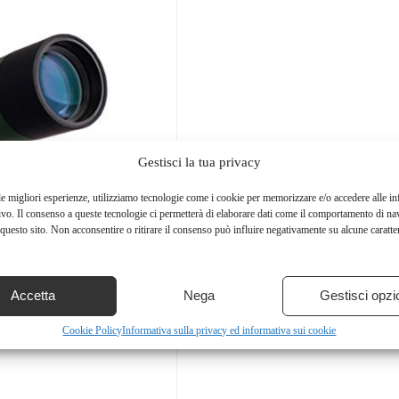
Gestisci la tua privacy
le migliori esperienze, utilizziamo tecnologie come i cookie per memorizzare e/o accedere alle i
ivo. Il consenso a queste tecnologie ci permetterà di elaborare dati come il comportamento di na
questo sito. Non acconsentire o ritirare il consenso può influire negativamente su alcune caratter
Accetta
Nega
Gestisci opzi
Cookie Policy
Informativa sulla privacy ed informativa sui cookie