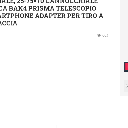
ALE, 25-75×70 CANNOCCHIALE
ICA BAK4 PRISMA TELESCOPIO
ARTPHONE ADAPTER PER TIRO A
ACCIA
663