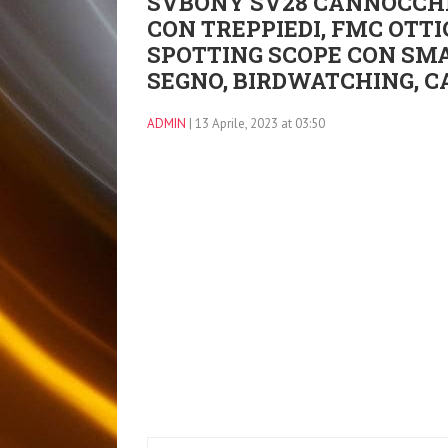
SVBONY SV28 CANNOCCHI
CON TREPPIEDI, FMC OTT
SPOTTING SCOPE CON SM
SEGNO, BIRDWATCHING, C
ADMIN
| 13 Aprile, 2023 at 03:50