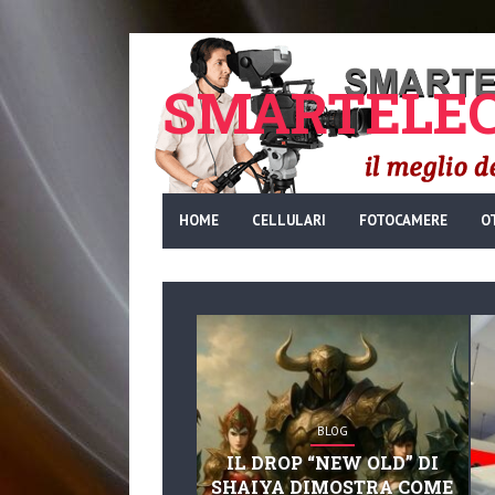
SMARTELEC
HOME
CELLULARI
FOTOCAMERE
O
BLOG
IL DROP “NEW OLD” DI
SHAIYA DIMOSTRA COME