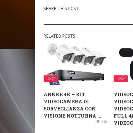
SHARE THIS POST
RELATED POSTS
SHOP
SHOP
ANNKE 4K – KIT
VIDEO
VIDEOCAMERA DI
VIDEO
SORVEGLIANZA CON
VIDEOC
VISIONE NOTTURNA ...
FULL 4
640
VIDEOC