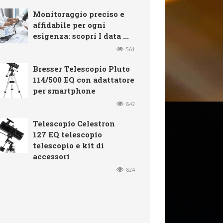
Monitoraggio preciso e
affidabile per ogni
esigenza: scopri I data ...
561
Bresser Telescopio Pluto
114/500 EQ con adattatore
per smartphone
842
Telescopio Celestron
127 EQ telescopio
telescopio e kit di
accessori
824