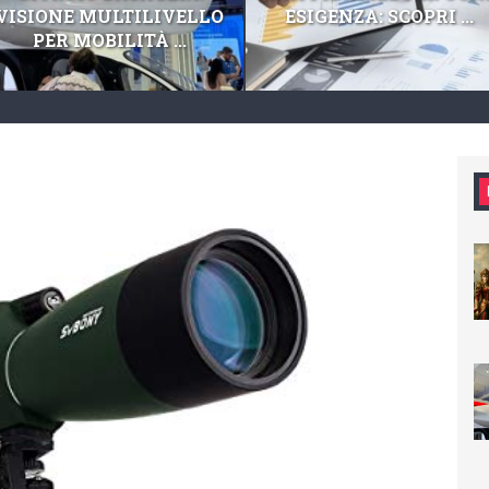
VISIONE MULTILIVELLO
ESIGENZA: SCOPRI ...
PER MOBILITÀ ...