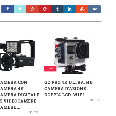
SHOP
CAMERA CON
GO PRO 4K ULTRA. HD
CAMERA 4K
CAMERA D’AZIONE
AMERA DIGITALE
DOPPIA LCD. WIFI ...
K VIDEOCAMERE
572
AMERE ...
632