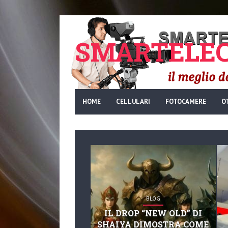
SMARTELEC
HOME
CELLULARI
FOTOCAMERE
O
BLOG
IL DROP “NEW OLD” DI
SHAIYA DIMOSTRA COME