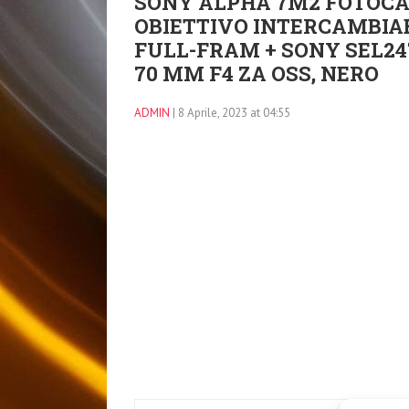
SONY ALPHA 7M2 FOTOCA
OBIETTIVO INTERCAMBIA
FULL-FRAM + SONY SEL24
70 MM F4 ZA OSS, NERO
ADMIN
| 8 Aprile, 2023 at 04:55