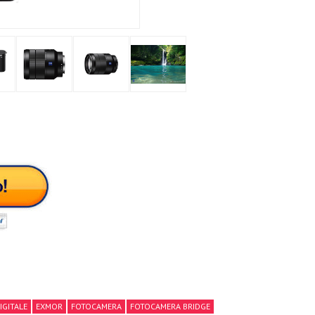
IGITALE
EXMOR
FOTOCAMERA
FOTOCAMERA BRIDGE