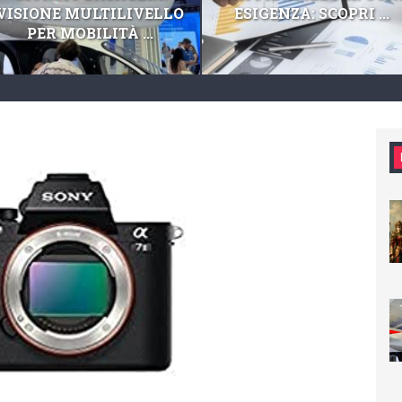
VISIONE MULTILIVELLO
ESIGENZA: SCOPRI ...
PER MOBILITÀ ...