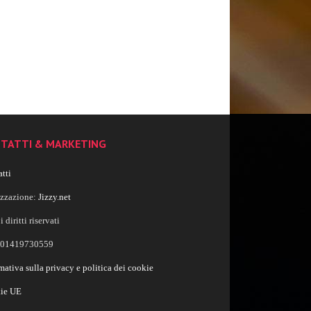
TATTI & MARKETING
tti
izzazione:
Jizzy.net
i diritti riservati
a 01419730559
mativa sulla privacy e politica dei cookie
ie UE