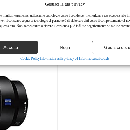
Gestisci la tua privacy
le migliori esperienze, utilizziamo tecnologie come i cookie per memorizzare e/o accedere alle i
ivo. Il consenso a queste tecnologie ci permetterà di elaborare dati come il comportamento di na
questo sito. Non acconsentire o ritirare il consenso può influire negativamente su alcune caratter
Accetta
Nega
Gestisci opzi
Cookie Policy
Informativa sulla privacy ed informativa sui cookie