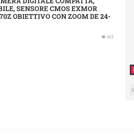
MERA DIGITALE COMPATTA,
BILE, SENSORE CMOS EXMOR
70Z OBIETTIVO CON ZOOM DE 24-
615