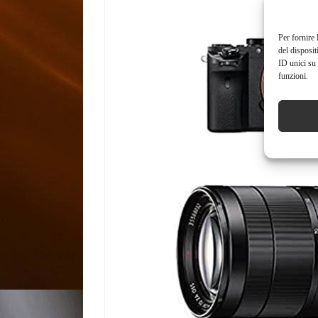
Per fornire 
del disposit
ID unici su 
funzioni.