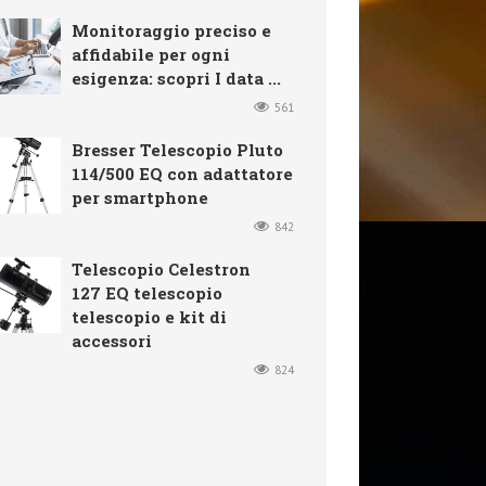
Monitoraggio preciso e
affidabile per ogni
esigenza: scopri I data ...
561
Bresser Telescopio Pluto
114/500 EQ con adattatore
per smartphone
842
Telescopio Celestron
127 EQ telescopio
telescopio e kit di
accessori
824