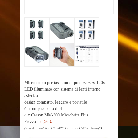
Microscopio per taschino di potenza 60x-120x
LED illuminato con sistema di lenti interno
asferico
design compatto, leggero e portatile
è in un pacchetto di 4
4 x Carson MM-300 Microbrite Plus
Prezzo:
51,56 €
(alla data del Apr 16, 2023 13:57:55 UTC –
Dettagli
)