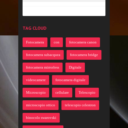
TAG CLOUD
Fotocamera
con
fotocamera canon
fotocamera subacquea
fotocamera bridge
fotocamera mirrorless
Digitale
videocamere
fotocamera digitale
Microscopio
cellulare
Telescopio
microscopio ottico
telescopio celestron
binocolo swarovski