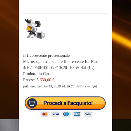
Il fluorescente professionale
Microscopio trinoculare fluorescente Inf Plan
4/10/20/40/100: WF10x20: 100W Hal (IL)
Prodotto in Cina.
Prezzo:
5.630,00 €
(alla data del Dec 13, 2020 14:26:23 UTC –
Dettagli
)