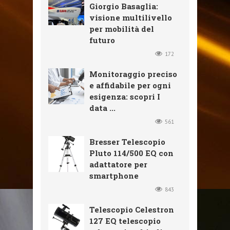
Giorgio Basaglia:
visione multilivello
per mobilità del
futuro
172
Monitoraggio preciso
e affidabile per ogni
esigenza: scopri I
data ...
561
Bresser Telescopio
Pluto 114/500 EQ con
adattatore per
smartphone
843
Telescopio Celestron
127 EQ telescopio