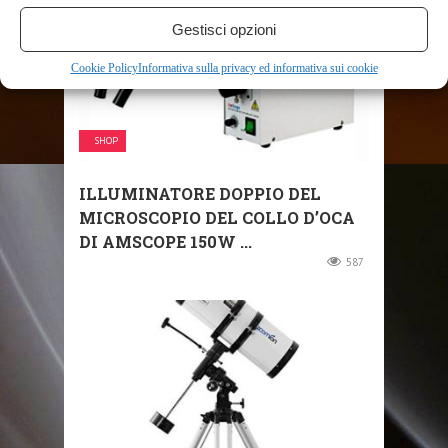
Gestisci opzioni
Cookie Policy
Informativa sulla privacy ed informativa sui cookie
SHOP
ILLUMINATORE DOPPIO DEL
MICROSCOPIO DEL COLLO D’OCA
DI AMSCOPE 150W ...
587