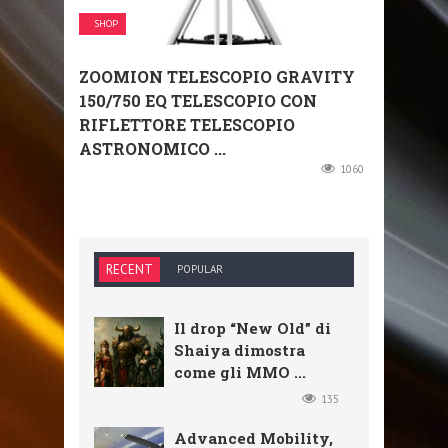
SHOP
ZOOMION TELESCOPIO GRAVITY
150/750 EQ TELESCOPIO CON
RIFLETTORE TELESCOPIO
ASTRONOMICO ...
1060
RECENT
POPULAR
Il drop “New Old” di
Shaiya dimostra
come gli MMO ...
135
Advanced Mobility,