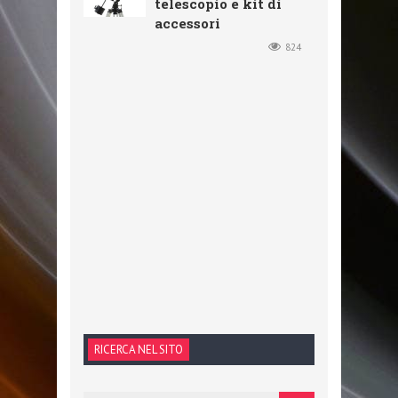
telescopio e kit di
accessori
824
RICERCA NEL SITO