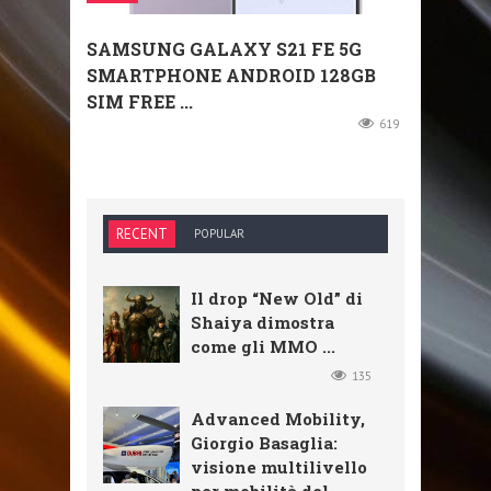
SAMSUNG GALAXY S21 FE 5G
SMARTPHONE ANDROID 128GB
SIM FREE ...
619
RECENT
POPULAR
Il drop “New Old” di
Shaiya dimostra
come gli MMO ...
135
Advanced Mobility,
Giorgio Basaglia:
visione multilivello