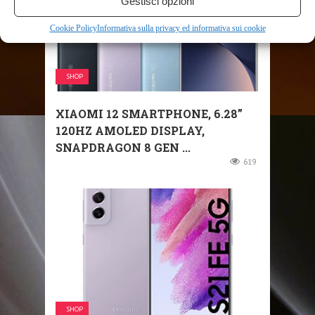
Gestisci opzioni
Cookie Policy
Informativa sulla privacy ed informativa sui cookie
SHOP
XIAOMI 12 SMARTPHONE, 6.28”
120HZ AMOLED DISPLAY,
SNAPDRAGON 8 GEN ...
619
SHOP