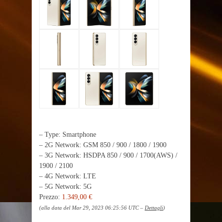
– Type: Smartphone
– 2G Network: GSM 850 / 900 / 1800 / 1900
– 3G Network: HSDPA 850 / 900 / 1700(AWS) /
1900 / 2100
– 4G Network: LTE
– 5G Network: 5G
Prezzo:
1.349,00 €
(alla data del Mar 29, 2023 06:25:56 UTC –
Dettagli
)