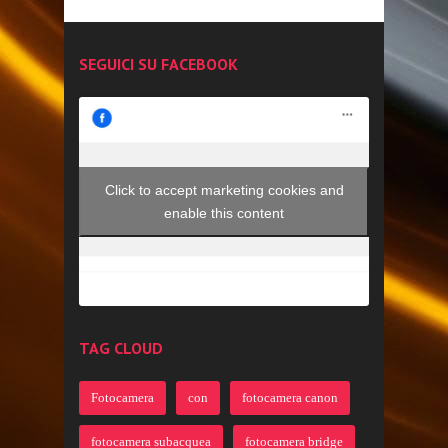
SEGUICI SU FACEBOOK
Click to accept marketing cookies and
enable this content
TAG CLOUD
Fotocamera
con
fotocamera canon
fotocamera subacquea
fotocamera bridge