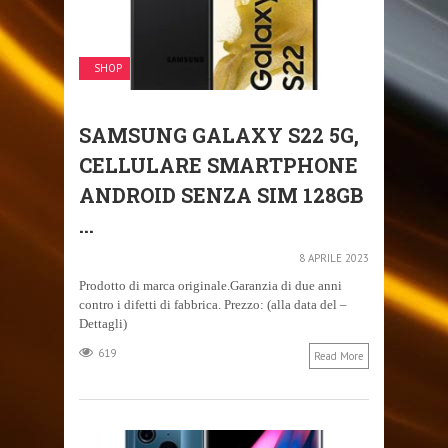
SHOP
SAMSUNG GALAXY S22 5G,
CELLULARE SMARTPHONE
ANDROID SENZA SIM 128GB
...
8 APRILE 2023
Prodotto di marca originale.Garanzia di due anni
contro i difetti di fabbrica. Prezzo: (alla data del –
Dettagli)
619
Read More