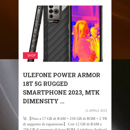
SHOP
ULEFONE POWER ARMOR
18T 5G RUGGED
SMARTPHONE 2023, MTK
DIMENSITY ...
11 APRILE 2023
🚀 【Fino a 17 GB di RAM + 256 GB di ROM + 2 TB
di supporto di espansione】 Con 12 GB di RAM e
256 GB di memoria di base ROM, il telefono Android