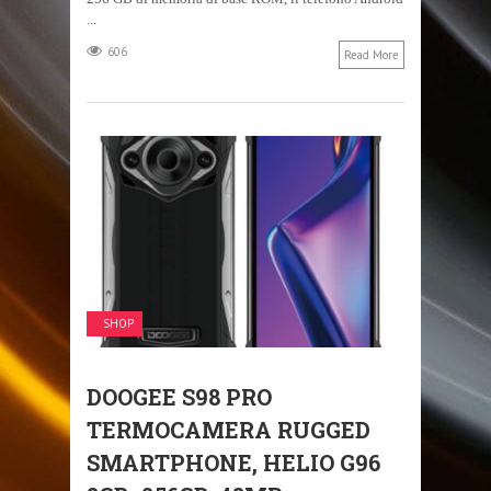
...
606
Read More
SHOP
DOOGEE S98 PRO
TERMOCAMERA RUGGED
SMARTPHONE, HELIO G96