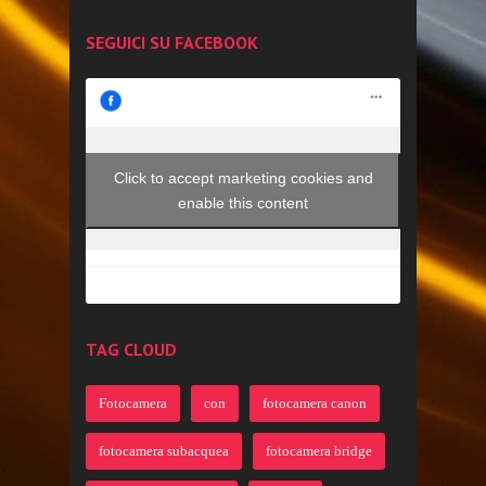
SEGUICI SU FACEBOOK
Click to accept marketing cookies and
enable this content
TAG CLOUD
Fotocamera
con
fotocamera canon
fotocamera subacquea
fotocamera bridge