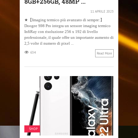
8GB+256GB, 48MP ...
11 APRILE 2023
★【Imaging termico più avanzato di sempre:】
Doogee S98 Pro integra un sensore imaging termico
InfiRay con risoluzione 256 x 192 di livello
professionale, il quale offre un importante aumento di
2,5 volte il numero di pixel ...
634
Read More
SHOP