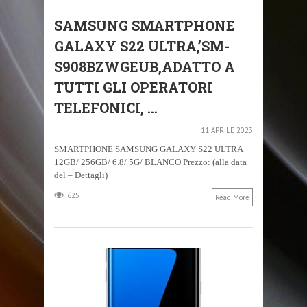
SAMSUNG SMARTPHONE
GALAXY S22 ULTRA,’SM-
S908BZWGEUB,ADATTO A
TUTTI GLI OPERATORI
TELEFONICI, ...
11 APRILE 2023
SMARTPHONE SAMSUNG GALAXY S22 ULTRA
12GB/ 256GB/ 6.8/ 5G/ BLANCO Prezzo: (alla data
del – Dettagli)
625
Read More