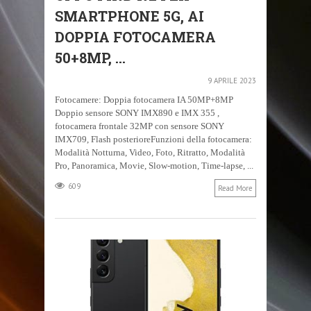
SMARTPHONE 5G, AI
DOPPIA FOTOCAMERA
50+8MP, ...
9 APRILE 2023
Fotocamere: Doppia fotocamera IA 50MP+8MP
Doppio sensore SONY IMX890 e IMX 355 ,
fotocamera frontale 32MP con sensore SONY
IMX709, Flash posterioreFunzioni della fotocamera:
Modalità Notturna, Video, Foto, Ritratto, Modalità
Pro, Panoramica, Movie, Slow-motion, Time-lapse, ...
609
Read More