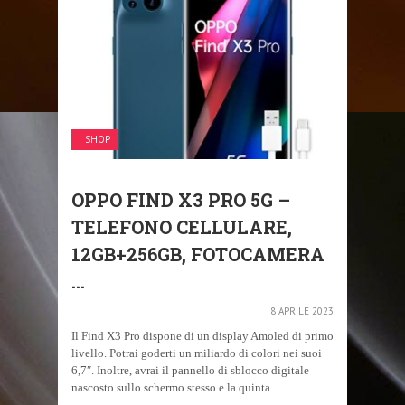
SHOP
OPPO FIND X3 PRO 5G –
TELEFONO CELLULARE,
12GB+256GB, FOTOCAMERA
...
8 APRILE 2023
Il Find X3 Pro dispone di un display Amoled di primo
livello. Potrai goderti un miliardo di colori nei suoi
6,7″. Inoltre, avrai il pannello di sblocco digitale
nascosto sullo schermo stesso e la quinta ...