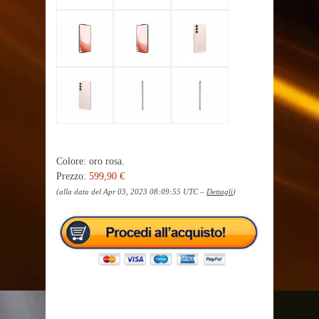
Colore: oro rosa.
Prezzo:
599,90 €
(alla data del Apr 03, 2023 08:09:55 UTC –
Dettagli
)