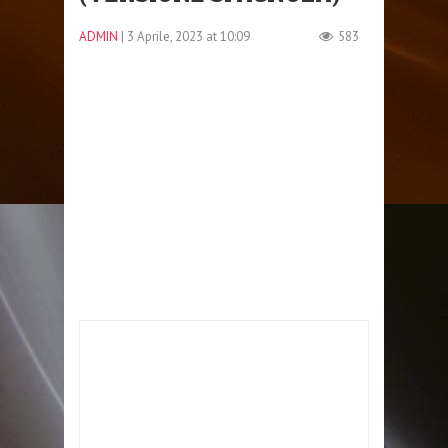
ADMIN
| 3 Aprile, 2023 at 10:09
583