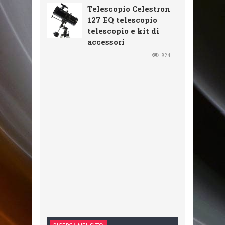
Telescopio Celestron
127 EQ telescopio
telescopio e kit di
accessori
824