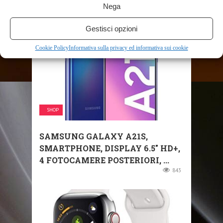
Nega
1137
Gestisci opzioni
Cookie Policy
Informativa sulla privacy ed informativa sui cookie
SHOP
SAMSUNG GALAXY A21S,
SMARTPHONE, DISPLAY 6.5″ HD+,
4 FOTOCAMERE POSTERIORI, ...
843