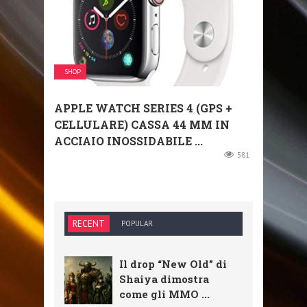
SHOP
APPLE WATCH SERIES 4 (GPS +
CELLULARE) CASSA 44 MM IN
ACCIAIO INOSSIDABILE ...
581
RECENT
POPULAR
Il drop “New Old” di
Shaiya dimostra
come gli MMO ...