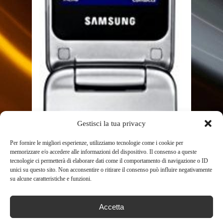
Gestisci la tua privacy
Per fornire le migliori esperienze, utilizziamo tecnologie come i cookie per
memorizzare e/o accedere alle informazioni del dispositivo. Il consenso a queste
tecnologie ci permetterà di elaborare dati come il comportamento di navigazione o ID
unici su questo sito. Non acconsentire o ritirare il consenso può influire negativamente
su alcune caratteristiche e funzioni.
SHOP
SAMSUNG C3520I TELEFONO
Accetta
CELLULARE, ARGENTO [ITALIA]