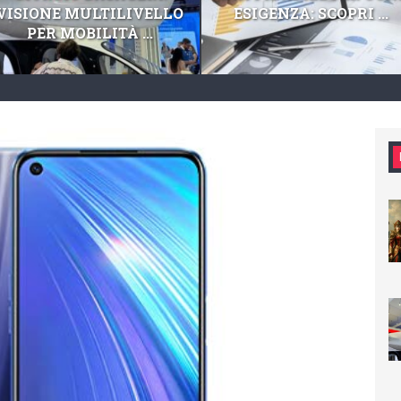
VISIONE MULTILIVELLO
ESIGENZA: SCOPRI ...
PER MOBILITÀ ...