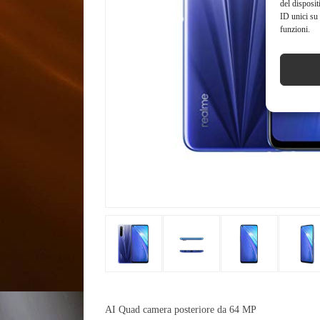
del disposit
ID unici su 
funzioni.
AI Quad camera posteriore da 64 MP