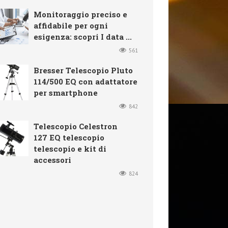
Monitoraggio preciso e
affidabile per ogni
esigenza: scopri I data ...
561
Bresser Telescopio Pluto
114/500 EQ con adattatore
per smartphone
842
Telescopio Celestron
127 EQ telescopio
telescopio e kit di
accessori
824