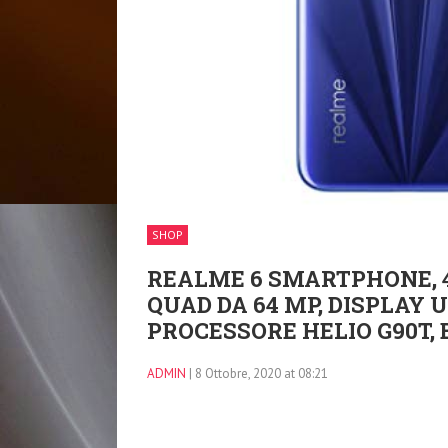
SHOP
REALME 6 SMARTPHONE, 4
QUAD DA 64 MP, DISPLAY U
PROCESSORE HELIO G90T, 
ADMIN
| 8 Ottobre, 2020 at 08:21