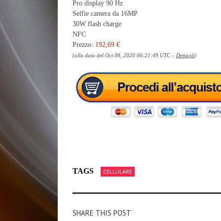
Pro display 90 Hz
Selfie camera da 16MP
30W flash charge
NFC
Prezzo:
192,69 €
(alla data del Oct 08, 2020 06:21:49 UTC –
Dettagli
)
TAGS
CELLULARE
SHARE THIS POST