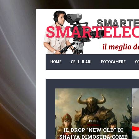
SMARTELEC
HOME
CELLULARI
FOTOCAMERE
O
BLOG
IL DROP “NEW OLD” DI
SHAIYA DIMOSTRA COME