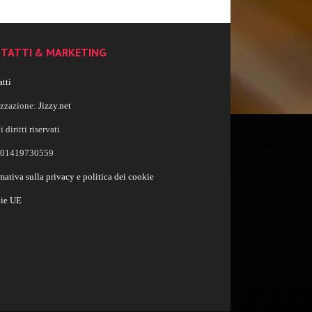
TATTI & MARKETING
tti
izzazione:
Jizzy.net
i diritti riservati
a 01419730559
mativa sulla privacy e politica dei cookie
ie UE