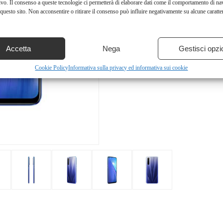
ivo. Il consenso a queste tecnologie ci permetterà di elaborare dati come il comportamento di na
questo sito. Non acconsentire o ritirare il consenso può influire negativamente su alcune caratter
Accetta
Nega
Gestisci opzi
Cookie Policy
Informativa sulla privacy ed informativa sui cookie