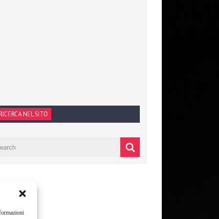
RICERCA NEL SITO
nformazioni