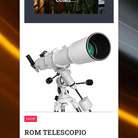
MULTILIVEL
MOBILITÀ
SHOP
ROM TELESCOPIO