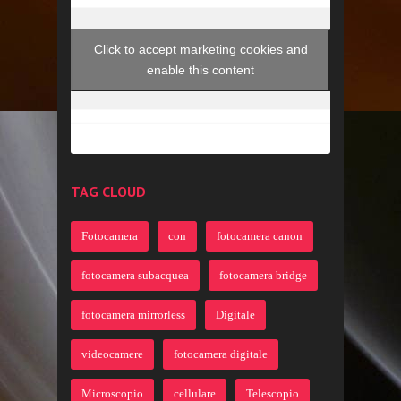
Click to accept marketing cookies and
enable this content
TAG CLOUD
Fotocamera
con
fotocamera canon
fotocamera subacquea
fotocamera bridge
fotocamera mirrorless
Digitale
videocamere
fotocamera digitale
Microscopio
cellulare
Telescopio