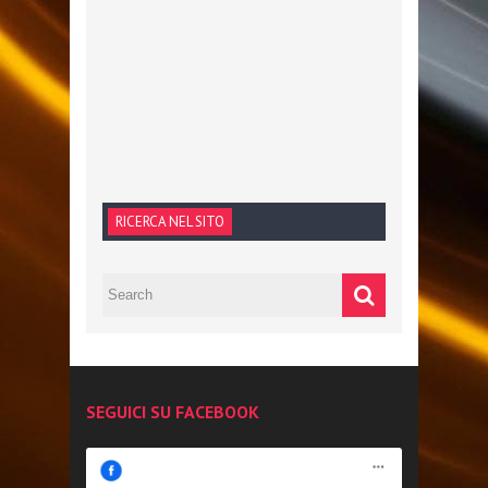
RICERCA NEL SITO
SEGUICI SU FACEBOOK