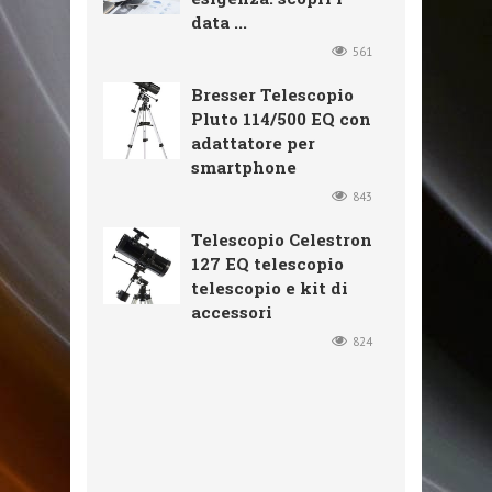
data ...
561
Bresser Telescopio
Pluto 114/500 EQ con
adattatore per
smartphone
843
Telescopio Celestron
127 EQ telescopio
telescopio e kit di
accessori
824