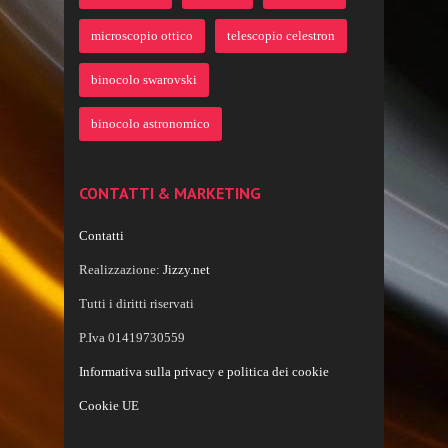
microscopio ottico
telescopio celestron
binocolo swarovski
binocolo astronomico
CONTATTI & MARKETING
Contatti
Realizzazione:
Jizzy.net
Tutti i diritti riservati
P.Iva 01419730559
Informativa sulla privacy e politica dei cookie
Cookie UE