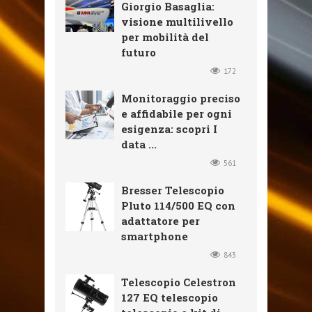
Giorgio Basaglia:
visione multilivello
per mobilità del
futuro
172
Monitoraggio preciso
e affidabile per ogni
esigenza: scopri I
data ...
561
Bresser Telescopio
Pluto 114/500 EQ con
adattatore per
smartphone
843
Telescopio Celestron
127 EQ telescopio