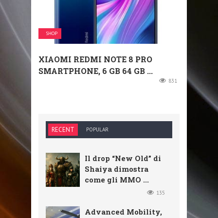
SHOP
XIAOMI REDMI NOTE 8 PRO
SMARTPHONE, 6 GB 64 GB ...
831
RECENT
POPULAR
Il drop “New Old” di
Shaiya dimostra
come gli MMO ...
135
Advanced Mobility,