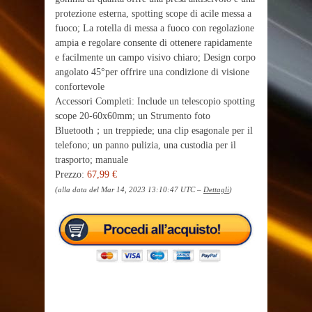
protezione esterna, spotting scope di acile messa a
fuoco; La rotella di messa a fuoco con regolazione
ampia e regolare consente di ottenere rapidamente
e facilmente un campo visivo chiaro; Design corpo
angolato 45°per offrire una condizione di visione
confortevole
Accessori Completi: Include un telescopio spotting
scope 20-60x60mm; un Strumento foto
Bluetooth；un treppiede; una clip esagonale per il
telefono; un panno pulizia, una custodia per il
trasporto; manuale
Prezzo:
67,99 €
(alla data del Mar 14, 2023 13:10:47 UTC –
Dettagli
)