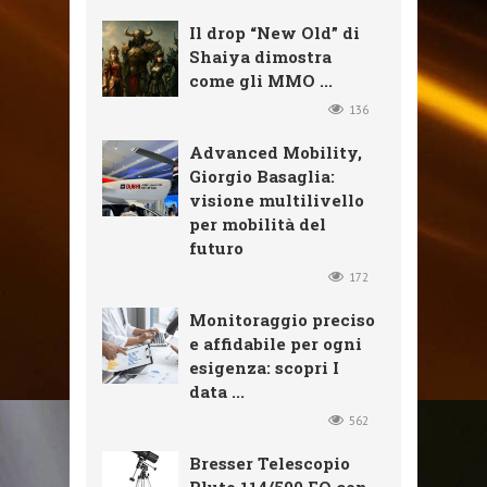
Il drop “New Old” di
Shaiya dimostra
come gli MMO ...
136
Advanced Mobility,
Giorgio Basaglia:
visione multilivello
per mobilità del
futuro
172
Monitoraggio preciso
e affidabile per ogni
esigenza: scopri I
data ...
562
Bresser Telescopio