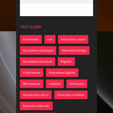
TAG CLOUD
Fotocamera
con
fotocamera canon
fotocamera subacquea
fotocamera bridge
fotocamera mirrorless
Digitale
videocamere
fotocamera digitale
Microscopio
cellulare
Telescopio
microscopio ottico
telescopio celestron
binocolo swarovski