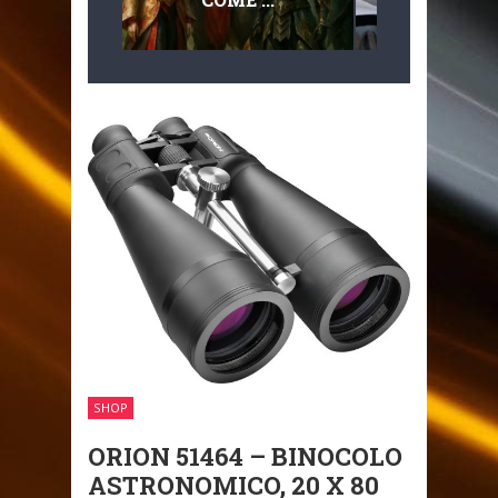
MULTILIVEL
MOBILITÀ
SHOP
ORION 51464 – BINOCOLO
ASTRONOMICO, 20 X 80