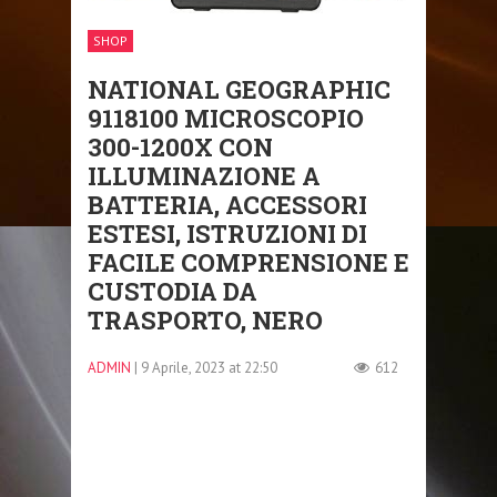
SHOP
NATIONAL GEOGRAPHIC
9118100 MICROSCOPIO
300-1200X CON
ILLUMINAZIONE A
BATTERIA, ACCESSORI
ESTESI, ISTRUZIONI DI
FACILE COMPRENSIONE E
CUSTODIA DA
TRASPORTO, NERO
ADMIN
| 9 Aprile, 2023 at 22:50
612