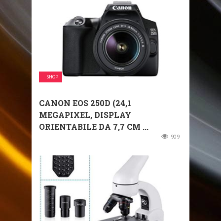
SHOP
CANON EOS 250D (24,1
MEGAPIXEL, DISPLAY
ORIENTABILE DA 7,7 CM ...
909