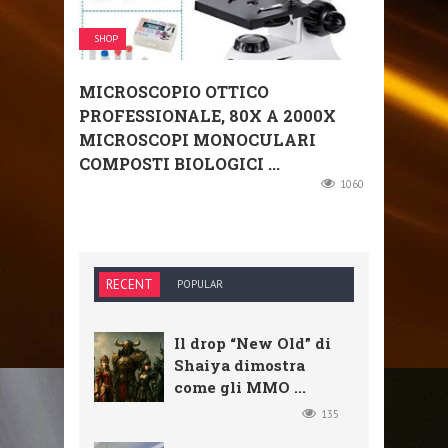
SHOP
MICROSCOPIO OTTICO
PROFESSIONALE, 80X A 2000X
MICROSCOPI MONOCULARI
COMPOSTI BIOLOGICI ...
1060
RECENT
POPULAR
Il drop “New Old” di
Shaiya dimostra
come gli MMO ...
135