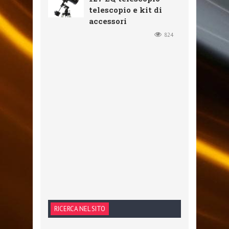
telescopio e kit di
accessori
824
RICERCA NEL SITO