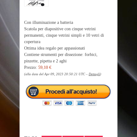
Con illuminazione a batteria
Scatola per diapositive con cinque vetrini
permanenti, cinque vetrini simpli e 10 vetri di
copertura
Ottima idea regalo per appassionati
Contiene strumenti per dissezione: forbici,
pinzette, pipetta e 2 aghi
Prezzo:
59,10 €
(alla data del Apr 09, 2023 20:50:21 UTC –
Dettagli
)