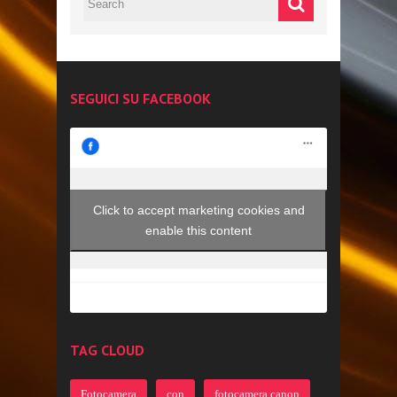
SEGUICI SU FACEBOOK
Click to accept marketing cookies and
enable this content
TAG CLOUD
Fotocamera
con
fotocamera canon