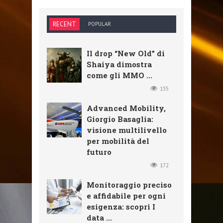
RECENT
POPULAR
Il drop “New Old” di
Shaiya dimostra
come gli MMO ...
135
Advanced Mobility,
Giorgio Basaglia:
visione multilivello
per mobilità del
futuro
172
Monitoraggio preciso
e affidabile per ogni
esigenza: scopri I
data ...