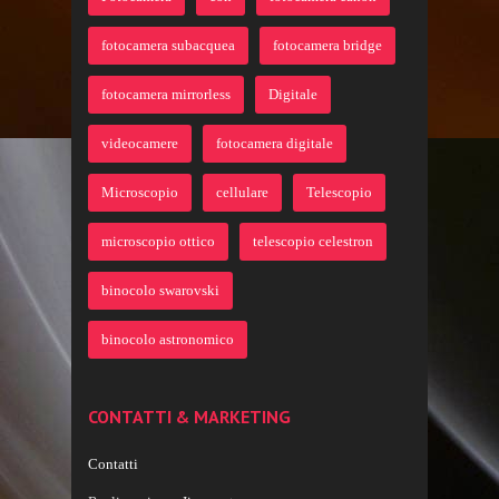
fotocamera subacquea
fotocamera bridge
fotocamera mirrorless
Digitale
videocamere
fotocamera digitale
Microscopio
cellulare
Telescopio
microscopio ottico
telescopio celestron
binocolo swarovski
binocolo astronomico
CONTATTI & MARKETING
Contatti