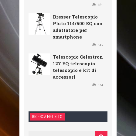
561
Bresser Telescopio
Pluto 114/500 EQ con
adattatore per
smartphone
843
Telescopio Celestron
127 EQ telescopio
telescopio e kit di
accessori
824
RICERCA NEL SITO