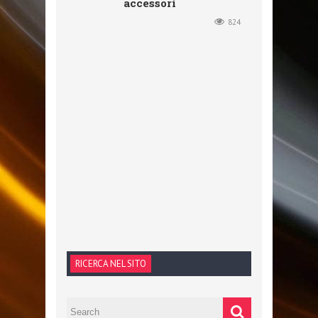
accessori
824
RICERCA NEL SITO