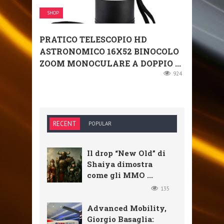
SHOP
PRATICO TELESCOPIO HD
ASTRONOMICO 16X52 BINOCOLO
ZOOM MONOCULARE A DOPPIO ...
924
RECENT
POPULAR
Il drop “New Old” di
Shaiya dimostra
come gli MMO ...
135
Advanced Mobility,
Giorgio Basaglia: