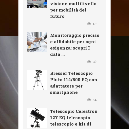
visione multilivello
per mobilità del
futuro
171
Monitoraggio preciso
e affidabile per ogni
esigenza: scopri I
data ...
561
Bresser Telescopio
Pluto 114/500 EQ con
adattatore per
smartphone
842
Telescopio Celestron
127 EQ telescopio
telescopio e kit di