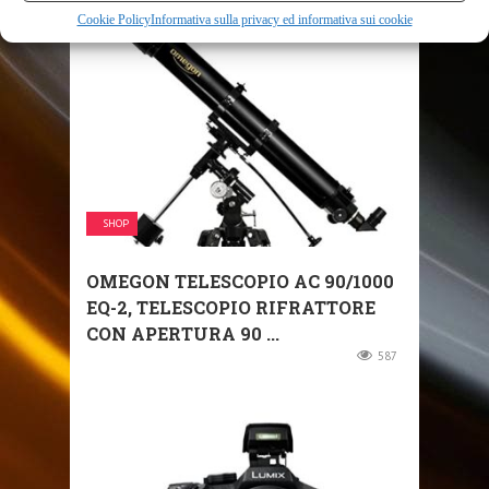
RELATED POSTS
Cookie Policy
Informativa sulla privacy ed informativa sui cookie
SHOP
OMEGON TELESCOPIO AC 90/1000
EQ-2, TELESCOPIO RIFRATTORE
CON APERTURA 90 ...
587