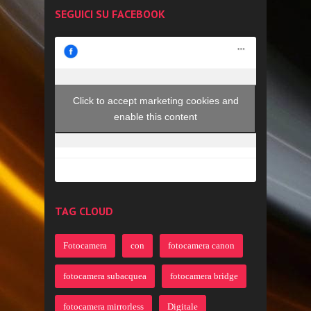
SEGUICI SU FACEBOOK
Click to accept marketing cookies and
enable this content
TAG CLOUD
Fotocamera
con
fotocamera canon
fotocamera subacquea
fotocamera bridge
fotocamera mirrorless
Digitale