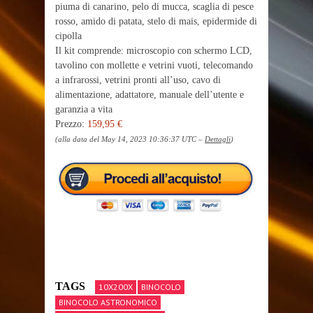
piuma di canarino, pelo di mucca, scaglia di pesce
rosso, amido di patata, stelo di mais, epidermide di
cipolla
Il kit comprende: microscopio con schermo LCD,
tavolino con mollette e vetrini vuoti, telecomando
a infrarossi, vetrini pronti all’uso, cavo di
alimentazione, adattatore, manuale dell’utente e
garanzia a vita
Prezzo:
159,95 €
(alla data del May 14, 2023 10:36:37 UTC –
Dettagli
)
TAGS
10X200X
BINOCOLO
BINOCOLO ASTRONOMICO