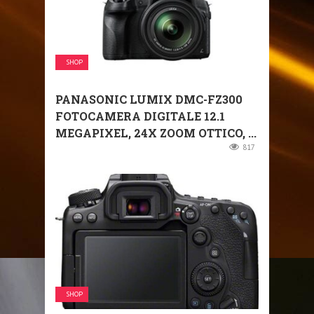
SHOP
PANASONIC LUMIX DMC-FZ300
FOTOCAMERA DIGITALE 12.1
MEGAPIXEL, 24X ZOOM OTTICO, ...
817
SHOP