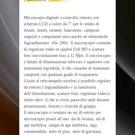
Microscopio digitale a controllo remoto con
schermo LCD a colori da 7″ per lo studio di
tessuti, insetti, monete, banconote, campioni
vegetali e componenti meccaniche ed elettroniche
Ingrandimento: 10x–200x. Il microscopio consente
di registrare video in qualità Full HD e scattare
foto con risoluzione fino a 12 Mpx. Il microscopio
è dotato di illuminazione inferiore e superiore con
luminosità regolabile, il che consente di esaminare
campioni con qualsiasi grado di trasparenza
Grazie al telecomando wireless è possibile regolare
da remoto l’ingrandimento e la luminosità
dell’illuminazione, scattare foto, registrare video e
molto altro, il che si rivela parecchio utile durante
presentazioni, lezioni o ricerche di gruppo
Il microscopio è venduto un set di vetrini per
microscopio pronti all’uso: ala di locusta, ala di
ape mellifera, zampa di ape mellifera, alga
commestibile, stelo di pino, stelo di garofano,