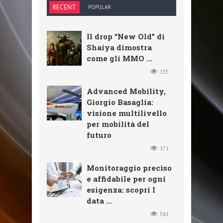
RECENT
POPULAR
Il drop “New Old” di
Shaiya dimostra
come gli MMO ...
135
Advanced Mobility,
Giorgio Basaglia:
visione multilivello
per mobilità del
futuro
171
Monitoraggio preciso
e affidabile per ogni
esigenza: scopri I
data ...
561