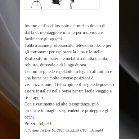
Interno dell’oscilloscopio del mirino dotato di
staffa di montaggio e mirino per individuare
facilmente gli oggetti.
Fabbricazione professionale, telescopio ideale per
gli astronomi per esplorare la luna e le stelle.
Realizzato in materiale metallico di alta qualità,
robusto, durevole e di lunga durata.
Con un treppiede regolabile in lega di alluminio e
una borsa per molte diverse posizioni di
visualizzazione, il telescopio e il treppiede possono
essere installati nella borsa per un facile viaggio e
stoccaggio.
Con rivestimento ad alta trasmittanza, può
produrre immagini sorprendenti e proteggere gli
occhi.
Prezzo:
54,79 €
(alla data del Dec 16, 2020 09:32:59 UTC –
Dettagli
)