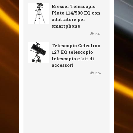
Bresser Telescopio
Pluto 114/500 EQ con
adattatore per
smartphone
842
Telescopio Celestron
127 EQ telescopio
telescopio e kit di
accessori
824