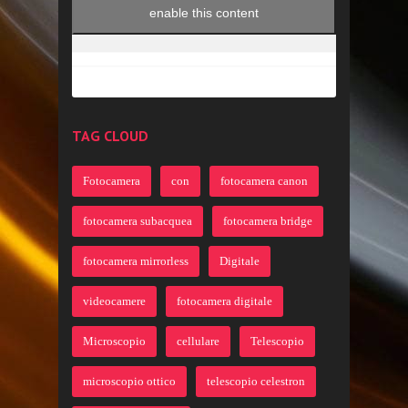
enable this content
TAG CLOUD
Fotocamera
con
fotocamera canon
fotocamera subacquea
fotocamera bridge
fotocamera mirrorless
Digitale
videocamere
fotocamera digitale
Microscopio
cellulare
Telescopio
microscopio ottico
telescopio celestron