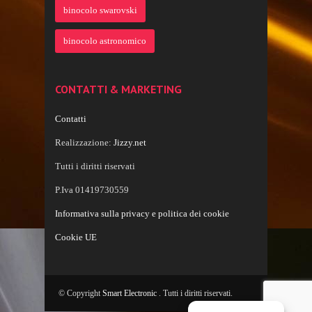
binocolo swarovski
binocolo astronomico
CONTATTI & MARKETING
Contatti
Realizzazione:
Jizzy.net
Tutti i diritti riservati
P.Iva 01419730559
Informativa sulla privacy e politica dei cookie
Cookie UE
© Copyright
Smart Electronic
. Tutti i diritti riservati.