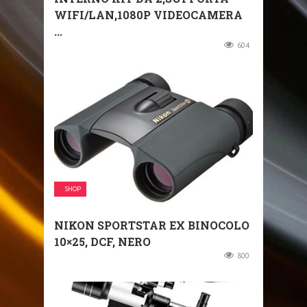
WIFI/LAN,1080P VIDEOCAMERA
...
604
SHOP
NIKON SPORTSTAR EX BINOCOLO
10×25, DCF, NERO
800