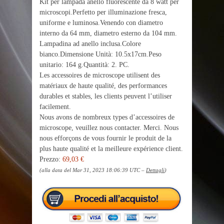
Kit per lampada anello fluorescente da 8 watt per
microscopi.Perfetto per illuminazione fresca,
uniforme e luminosa.Venendo con diametro
interno da 64 mm, diametro esterno da 104 mm.
Lampadina ad anello inclusa.Colore
bianco.Dimensione Unità: 10.5x17cm.Peso
unitario: 164 g.Quantità: 2. PC.
Les accessoires de microscope utilisent des
matériaux de haute qualité, des performances
durables et stables, les clients peuvent l’utiliser
facilement.
Nous avons de nombreux types d’accessoires de
microscope, veuillez nous contacter. Merci. Nous
nous efforçons de vous fournir le produit de la
plus haute qualité et la meilleure expérience client.
Prezzo:
69,03 €
(alla data del Mar 31, 2023 18:06:39 UTC –
Dettagli
)