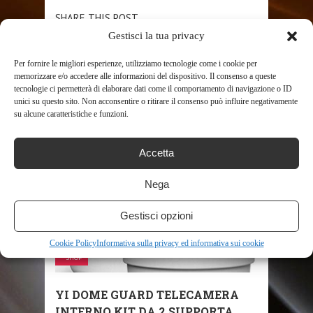
SHARE THIS POST
Gestisci la tua privacy
Per fornire le migliori esperienze, utilizziamo tecnologie come i cookie per
memorizzare e/o accedere alle informazioni del dispositivo. Il consenso a queste
tecnologie ci permetterà di elaborare dati come il comportamento di navigazione o ID
unici su questo sito. Non acconsentire o ritirare il consenso può influire negativamente
su alcune caratteristiche e funzioni.
RELATED POSTS
Accetta
Nega
Gestisci opzioni
Cookie Policy
Informativa sulla privacy ed informativa sui cookie
SHOP
YI DOME GUARD TELECAMERA
INTERNO KIT DA 2,SUPPORTA