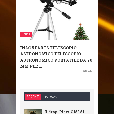
SHOP
INLOVEARTS TELESCOPIO
ASTRONOMICO TELESCOPIO
ASTRONOMICO PORTATILE DA 70
MM PER ...
614
RECENT
POPULAR
Il drop “New Old” di