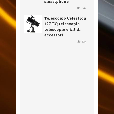
smartphone
842
Telescopio Celestron
127 EQ telescopio
telescopio e kit di
accessori
824