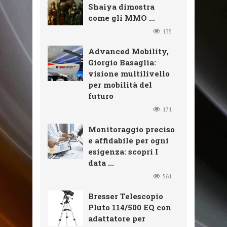
Shaiya dimostra
come gli MMO ...
135
Advanced Mobility,
Giorgio Basaglia:
visione multilivello
per mobilità del
futuro
171
Monitoraggio preciso
e affidabile per ogni
esigenza: scopri I
data ...
561
Bresser Telescopio
Pluto 114/500 EQ con
adattatore per