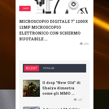
SHOP
MICROSCOPIO DIGITALE 7″ 1200X
12MP MICROSCOPIO
ELETTRONICO CON SCHERMO
RUOTABILE ...
636
RECENT
POPULAR
Il drop “New Old” di
Shaiya dimostra
come gli MMO ...
137