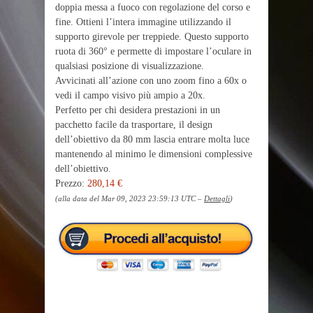
doppia messa a fuoco con regolazione del corso e
fine. Ottieni l’intera immagine utilizzando il
supporto girevole per treppiede. Questo supporto
ruota di 360° e permette di impostare l’oculare in
qualsiasi posizione di visualizzazione.
Avvicinati all’azione con uno zoom fino a 60x o
vedi il campo visivo più ampio a 20x.
Perfetto per chi desidera prestazioni in un
pacchetto facile da trasportare, il design
dell’obiettivo da 80 mm lascia entrare molta luce
mantenendo al minimo le dimensioni complessive
dell’obiettivo.
Prezzo:
280,14 €
(alla data del Mar 09, 2023 23:59:13 UTC –
Dettagli
)