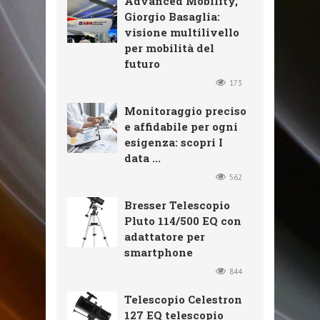
Advanced Mobility,
Giorgio Basaglia:
visione multilivello
per mobilità del
futuro
173
Monitoraggio preciso
e affidabile per ogni
esigenza: scopri I
data ...
562
Bresser Telescopio
Pluto 114/500 EQ con
adattatore per
smartphone
844
Telescopio Celestron
127 EQ telescopio