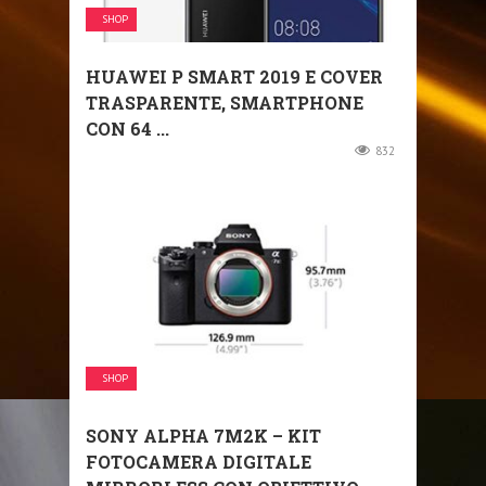
SHOP
HUAWEI P SMART 2019 E COVER
TRASPARENTE, SMARTPHONE
CON 64 ...
832
SHOP
SONY ALPHA 7M2K – KIT
FOTOCAMERA DIGITALE