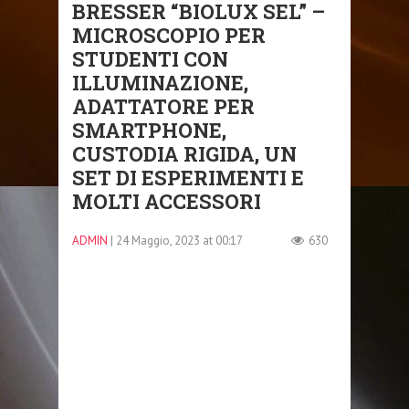
BRESSER “BIOLUX SEL” –
MICROSCOPIO PER
STUDENTI CON
ILLUMINAZIONE,
ADATTATORE PER
SMARTPHONE,
CUSTODIA RIGIDA, UN
SET DI ESPERIMENTI E
MOLTI ACCESSORI
ADMIN
| 24 Maggio, 2023 at 00:17
630