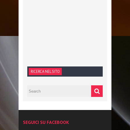
RICERCA NEL SITO
SEGUICI SU FACEBOOK