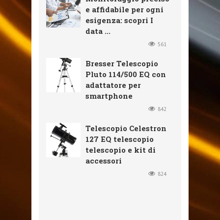
e affidabile per ogni
esigenza: scopri I
data ...
561
Bresser Telescopio
Pluto 114/500 EQ con
adattatore per
smartphone
842
Telescopio Celestron
127 EQ telescopio
telescopio e kit di
accessori
824