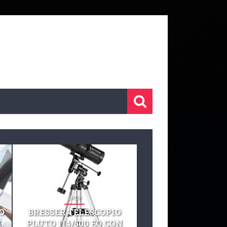
SHOP
SHOP
O
BRESSER TELESCOPIO
TELESCOPIO CELE
I
PLUTO 114/500 EQ CON
127 EQ TELESCO