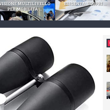
VISIONE MULTILIVELLO
ESIGENZA: SCOPRI ...
PER MOBILITÀ ...