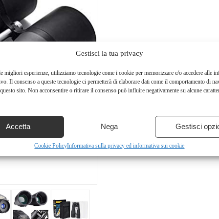
Gestisci la tua privacy
le migliori esperienze, utilizziamo tecnologie come i cookie per memorizzare e/o accedere alle i
ivo. Il consenso a queste tecnologie ci permetterà di elaborare dati come il comportamento di na
questo sito. Non acconsentire o ritirare il consenso può influire negativamente su alcune caratter
Accetta
Nega
Gestisci opzi
Cookie Policy
Informativa sulla privacy ed informativa sui cookie