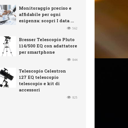
Monitoraggio preciso e
affidabile per ogni
esigenza: scopri I data ...
562
Bresser Telescopio Pluto
114/500 EQ con adattatore
per smartphone
844
Telescopio Celestron
127 EQ telescopio
telescopio e kit di
accessori
825