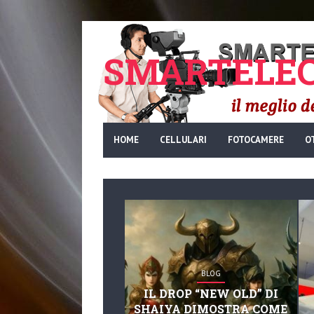
SMARTELEC
HOME
CELLULARI
FOTOCAMERE
O
BLOG
IL DROP “NEW OLD” DI
SHAIYA DIMOSTRA COME