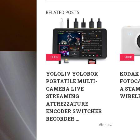
RELATED POSTS
SHOP
SHOP
YOLOLIV YOLOBOX
KODAK 
PORTATILE MULTI-
FOTOC
CAMERA LIVE
A STAM
STREAMING
WIRELES
ATTREZZATURE
ENCODER SWITCHER
RECORDER ...
1082