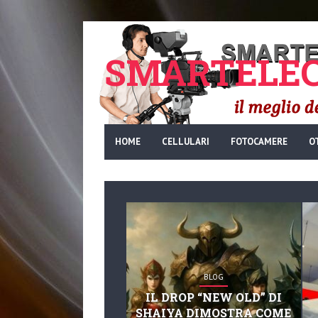
SMARTELEC
HOME
CELLULARI
FOTOCAMERE
O
BLOG
IL DROP “NEW OLD” DI
SHAIYA DIMOSTRA COME