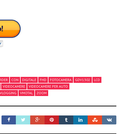
RDER
CON
DIGITALE
FHD
FOTOCAMERA
GDV1302
LCD
VIDEOCAMERE
VIDEOCAMERE PER AUTO
VLOGGING
VMOTAL
ZOOM