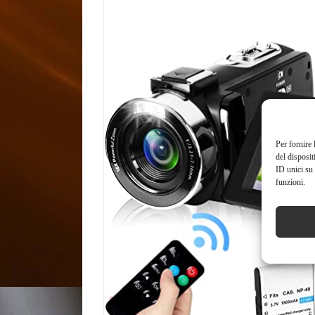
Per fornire 
del disposit
ID unici su 
funzioni.