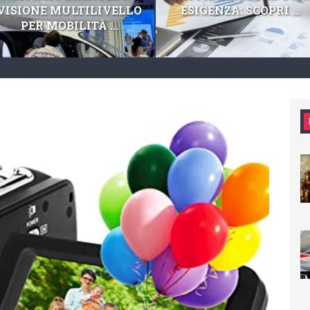
VISIONE MULTILIVELLO
ESIGENZA: SCOPRI ...
PER MOBILITÀ ...