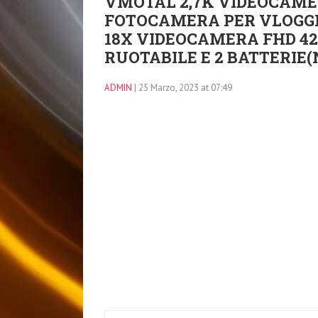
VMOTAL 2,7K VIDEOCAME
FOTOCAMERA PER VLOGGI
18X VIDEOCAMERA FHD 4
RUOTABILE E 2 BATTERIE(
ADMIN
| 25 Marzo, 2023 at 07:49