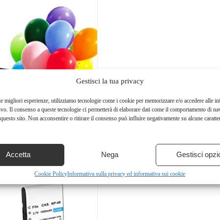
Gestisci la tua privacy
le migliori esperienze, utilizziamo tecnologie come i cookie per memorizzare e/o accedere alle i
ivo. Il consenso a queste tecnologie ci permetterà di elaborare dati come il comportamento di na
questo sito. Non acconsentire o ritirare il consenso può influire negativamente su alcune caratter
Accetta
Nega
Gestisci opzi
Cookie Policy
Informativa sulla privacy ed informativa sui cookie