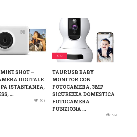
SHOP
MINI SHOT –
TAURUSB BABY
AMERA DIGITALE
MONITOR CON
PA ISTANTANEA,
FOTOCAMERA, 3MP
S, ...
SICUREZZA DOMESTICA
609
FOTOCAMERA
FUNZIONA ...
581