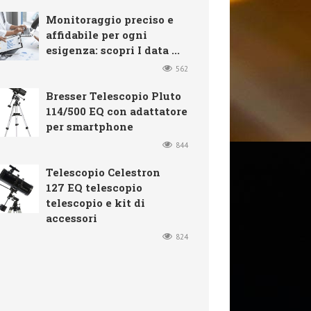
Monitoraggio preciso e
affidabile per ogni
esigenza: scopri I data ...
562
Bresser Telescopio Pluto
114/500 EQ con adattatore
per smartphone
844
Telescopio Celestron
127 EQ telescopio
telescopio e kit di
accessori
824