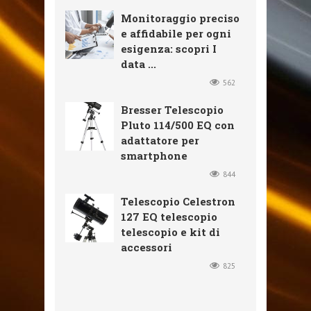
Monitoraggio preciso
e affidabile per ogni
esigenza: scopri I
data ...
562
Bresser Telescopio
Pluto 114/500 EQ con
adattatore per
smartphone
844
Telescopio Celestron
127 EQ telescopio
telescopio e kit di
accessori
825