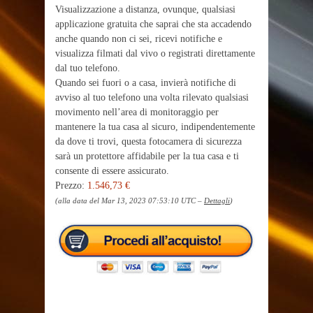
Visualizzazione a distanza, ovunque, qualsiasi
applicazione gratuita che saprai che sta accadendo
anche quando non ci sei, ricevi notifiche e
visualizza filmati dal vivo o registrati direttamente
dal tuo telefono.
Quando sei fuori o a casa, invierà notifiche di
avviso al tuo telefono una volta rilevato qualsiasi
movimento nell’area di monitoraggio per
mantenere la tua casa al sicuro, indipendentemente
da dove ti trovi, questa fotocamera di sicurezza
sarà un protettore affidabile per la tua casa e ti
consente di essere assicurato.
Prezzo:
1.546,73 €
(alla data del Mar 13, 2023 07:53:10 UTC –
Dettagli
)