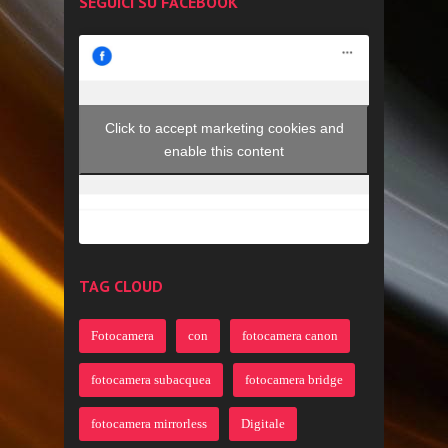
SEGUICI SU FACEBOOK
Click to accept marketing cookies and
enable this content
TAG CLOUD
Fotocamera
con
fotocamera canon
fotocamera subacquea
fotocamera bridge
fotocamera mirrorless
Digitale