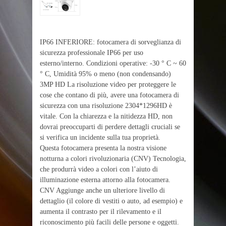
IP66 INFERIORE: fotocamera di sorveglianza di
sicurezza professionale IP66 per uso
esterno/interno. Condizioni operative: -30 ° C ~ 60
° C, Umidità 95% o meno (non condensando)
3MP HD La risoluzione video per proteggere le
cose che contano di più, avere una fotocamera di
sicurezza con una risoluzione 2304*1296HD è
vitale. Con la chiarezza e la nitidezza HD, non
dovrai preoccuparti di perdere dettagli cruciali se
si verifica un incidente sulla tua proprietà.
Questa fotocamera presenta la nostra visione
notturna a colori rivoluzionaria (CNV) Tecnologia,
che produrrà video a colori con l’aiuto di
illuminazione esterna attorno alla fotocamera.
CNV Aggiunge anche un ulteriore livello di
dettaglio (il colore di vestiti o auto, ad esempio) e
aumenta il contrasto per il rilevamento e il
riconoscimento più facili delle persone e oggetti.