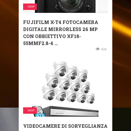
SHOP
FUJIFILM X-T4 FOTOCAMERA
DIGITALE MIRRORLESS 26 MP
CON OBBIETTIVO XF18-
55MMF2.8-4 ...
626
SHOP
VIDEOCAMERE DI SORVEGLIANZA