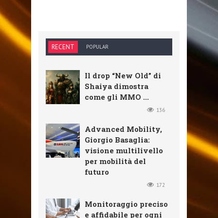
RECENT
POPULAR
Il drop “New Old” di
Shaiya dimostra
come gli MMO ...
136
Advanced Mobility,
Giorgio Basaglia:
visione multilivello
per mobilità del
futuro
172
Monitoraggio preciso
e affidabile per ogni