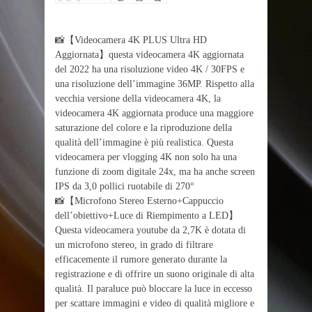
📸【Videocamera 4K PLUS Ultra HD
Aggiornata】questa videocamera 4K aggiornata
del 2022 ha una risoluzione video 4K / 30FPS e
una risoluzione dell’immagine 36MP. Rispetto alla
vecchia versione della videocamera 4K, la
videocamera 4K aggiornata produce una maggiore
saturazione del colore e la riproduzione della
qualità dell’immagine è più realistica. Questa
videocamera per vlogging 4K non solo ha una
funzione di zoom digitale 24x, ma ha anche screen
IPS da 3,0 pollici ruotabile di 270°
📸【Microfono Stereo Esterno+Cappuccio
dell’obiettivo+Luce di Riempimento a LED】
Questa videocamera youtube da 2,7K è dotata di
un microfono stereo, in grado di filtrare
efficacemente il rumore generato durante la
registrazione e di offrire un suono originale di alta
qualità. Il paraluce può bloccare la luce in eccesso
per scattare immagini e video di qualità migliore e