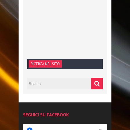
RICERCA NEL SITO
SEGUICI SU FACEBOOK