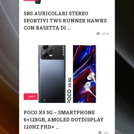
SBS AURICOLARI STEREO
SPORTIVI TWS RUNNER HAWKS
CON BASETTA DI ...
1034
SHOP
POCO X5 5G – SMARTPHONE
6+128GB, AMOLED DOTDISPLAY
120HZ FHD+ ...
582