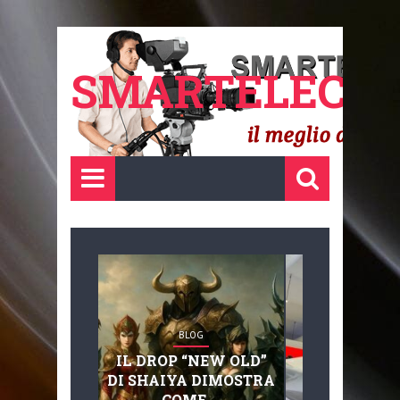
SMARTELECTR
BLOG
BLOG
IL DROP “NEW OLD”
ADVANC
DI SHAIYA DIMOSTRA
MOBILITY, 
COME ...
BASAGLIA: 