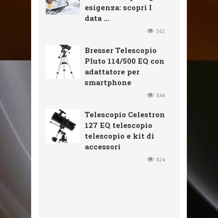
esigenza: scopri I
data ...
562
Bresser Telescopio
Pluto 114/500 EQ con
adattatore per
smartphone
844
Telescopio Celestron
127 EQ telescopio
telescopio e kit di
accessori
824